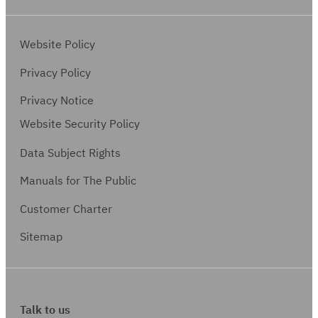
Website Policy
Privacy Policy
Privacy Notice
Website Security Policy
Data Subject Rights
Manuals for The Public
Customer Charter
Sitemap
Talk to us