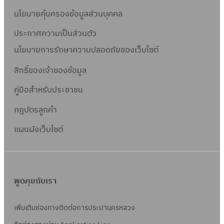
นโยบายคุ้มครองข้อมูลส่วนบุคคล
ประกาศความเป็นส่วนตัว
นโยบายการรักษาความปลอดภัยของเว็บไซต์
สิทธิ์ข
องเจ้าของข้อมูล
คู่มือสำหรับประชาชน
กฎบัตรลูกค้า
แผนผังเว็บไซต์
พูดคุยกับเรา
เพิ่มเติมช่องทางติดต่อการประปานครหลวง