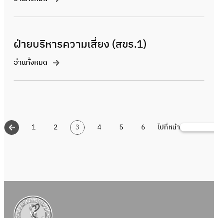
ฝ่ายบริหารความเสี่ยง (สขร.1)
อ่านทั้งหมด
1
2
3
4
5
6
ไปที่หน้า
ค้นหา