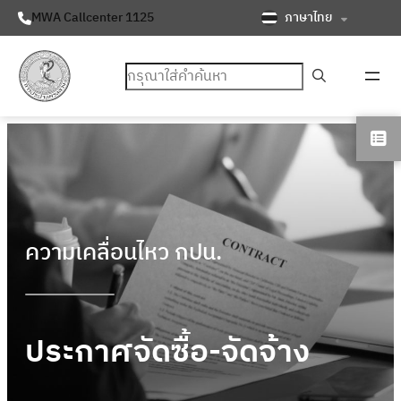
ภาษาไทย
MWA Callcenter 1125
ค้นหา
ความเคลื่อนไหว กปน.
ประกาศจัดซื้อ-จัดจ้าง