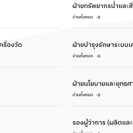
ฝ่ายทรัพยากรน้ำและสิ
อ่านทั้งหมด
รื่องวัด
ฝ่ายบำรุงรักษาระบบเ
อ่านทั้งหมด
ฝ่ายนโยบายและยุทธศา
อ่านทั้งหมด
รองผู้ว่าการ (ผลิตและ