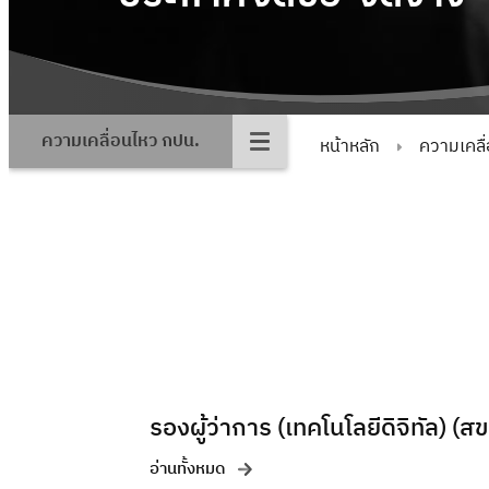
ความเคลื่อนไหว กปน.
หน้าหลัก
ความเคลื
รองผู้ว่าการ (เทคโนโลยีดิจิทัล) (ส
อ่านทั้งหมด