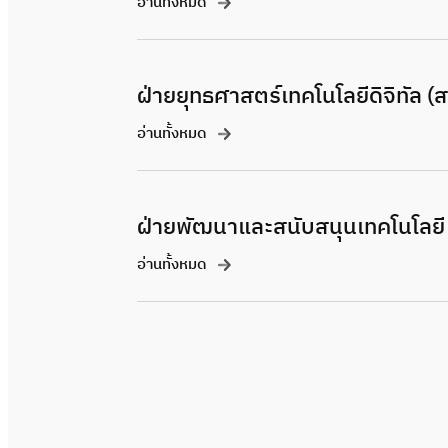
อ่านทั้งหมด
ฝ่ายยุทธศาสตร์เทคโนโลยีดิจิทัล (
อ่านทั้งหมด
ฝ่ายพัฒนาและสนับสนุนเทคโนโลยี
อ่านทั้งหมด