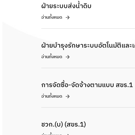
ฝ่ายระบบส่งน้ำดิบ
อ่านทั้งหมด
ฝ่ายบำรุงรักษาระบบอัตโนมัติและเค
อ่านทั้งหมด
การจัดซื้อ-จัดจ้างตามแบบ สขร.1
อ่านทั้งหมด
ชวก.(บ) (สขร.1)