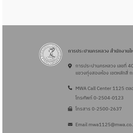
การประปานครหลวง สำนักงานใ
การประปานครหลวง เลขที่ 4
แขวงทุ่งสองห้อง เขตหลักสี่
MWA Call Center 1125 ตลอด
โทรศัพท์ 0-2504-0123
โทรสาร 0-2500-2637
Email mwa1125@mwa.co.