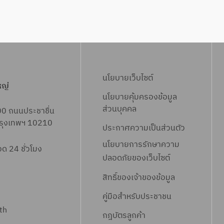
นโยบายเว็บไซต์
หญ่
นโยบายคุ้มครองข้อมูล
ส่วนบุคคล
00 ถนนประชาชื่น
 กรุงเทพฯ 10210
ประกาศความเป็นส่วนตัว
นโยบายการรักษาความ
 24 ชั่วโมง
ปลอดภัยของเว็บไซต์
สิทธิ์ข
องเจ้าของข้อมูล
คู่มือสำหรับประชาชน
th
กฎบัตรลูกค้า