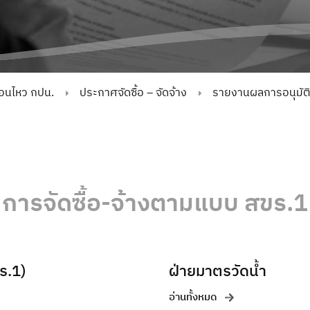
่อนไหว กปน.
ประกาศจัดซื้อ – จัดจ้าง
รายงานผลการอนุมัติจั
การจัดซื้อ-จ้างตามแบบ สขร.1
ขร.1)
ฝ่ายมาตรวัดน้ำ
อ่านทั้งหมด