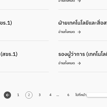
อ่านทั้งหมด
สขร.1)
ฝ่ายเทคโนโลยีและสื่อ
อ่านทั้งหมด
 (สขร.1)
รองผู้ว่าการ (เทคโนโลย
อ่านทั้งหมด
1
2
3
4
…
6
ไปที่หน้า
ค้นหา