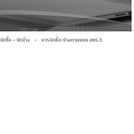
ดซื้อ – จัดจ้าง
การจัดซื้อ-จ้างตามแบบ สขร.1