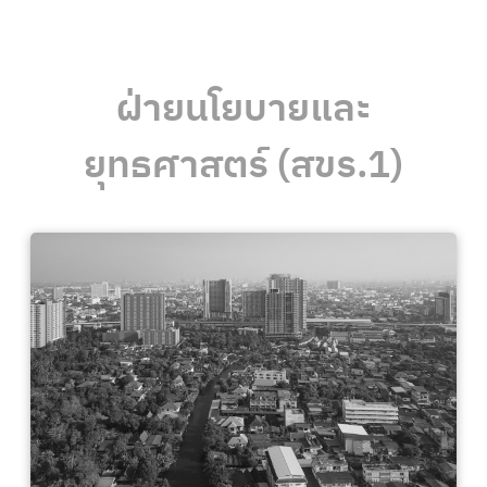
ฝ่ายนโยบายและ
ยุทธศาสตร์ (สขร.1)