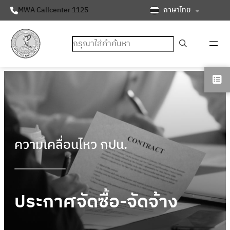
ภาษาไทย
MWA Callcenter 1125
ค้นหา
ความเคลื่อนไหว กปน.
ประกาศจัดซื้อ-จัดจ้าง