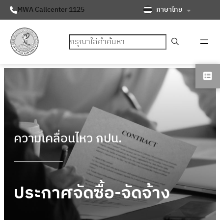
ภาษาไทย
MWA Callcenter 1125
ค้นหา
ความเคลื่อนไหว กปน.
ประกาศจัดซื้อ-จัดจ้าง