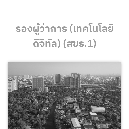
รองผู้ว่าการ (เทคโนโลยี
ดิจิทัล) (สขร.1)