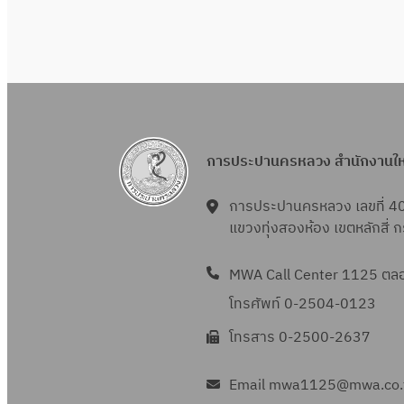
การประปานครหลวง สำนักงานใ
การประปานครหลวง เลขที่ 4
แขวงทุ่งสองห้อง เขตหลักสี่
MWA Call Center 1125 ตลอด
โทรศัพท์ 0-2504-0123
โทรสาร 0-2500-2637
Email mwa1125@mwa.co.