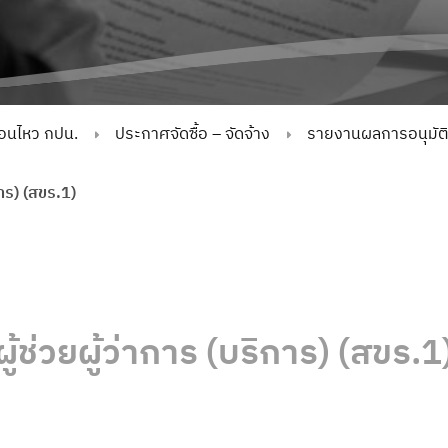
่อนไหว กปน.
ประกาศจัดซื้อ – จัดจ้าง
รายงานผลการอนุมัติจั
การ) (สขร.1)
ผู้ช่วยผู้ว่าการ (บริการ) (สขร.1