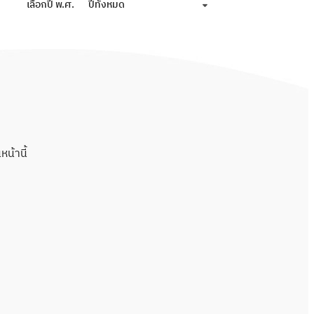
เลือกปี พ.ศ.
ปีทั้งหมด
น้านี้