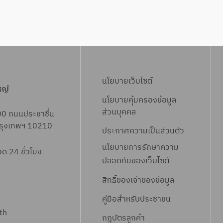
นโยบายเว็บไซต์
หญ่
นโยบายคุ้มครองข้อมูล
ส่วนบุคคล
00 ถนนประชาชื่น
 กรุงเทพฯ 10210
ประกาศความเป็นส่วนตัว
นโยบายการรักษาความ
 24 ชั่วโมง
ปลอดภัยของเว็บไซต์
สิทธิ์ข
องเจ้าของข้อมูล
คู่มือสำหรับประชาชน
th
กฎบัตรลูกค้า