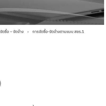
ดซื้อ – จัดจ้าง
การจัดซื้อ-จัดจ้างตามแบบ สขร.1
)