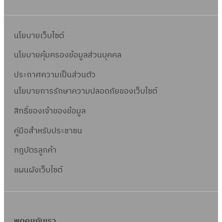
นโยบายเว็บไซต์
นโยบายคุ้มครองข้อมูลส่วนบุคคล
ประกาศความเป็นส่วนตัว
นโยบายการรักษาความปลอดภัยของเว็บไซต์
สิทธิ์ข
องเจ้าของข้อมูล
คู่มือสำหรับประชาชน
กฎบัตรลูกค้า
แผนผังเว็บไซต์
พูดคุยกับเรา