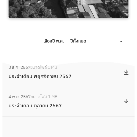
เลือกปี พ.ศ.
ปีทั้งหมด
:
3 ธ.ค. 2567
ขนาดไฟล์
1 MB
ป
ประจำเดือน พฤศจิกายน 2567
ร
ะ
:
จำ
4 พ.ย. 2567
ขนาดไฟล์
1 MB
ป
เ
ประจำเดือน ตุลาคม 2567
ร
ดื
ะ
อ
จำ
น
เ
พ