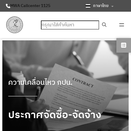
ภาษาไทย
MWA Callcenter 1125
ค้นหา
ความเคลื่อนไหว กปน.
ประกาศจัดซื้อ-จัดจ้าง