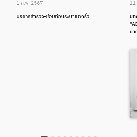
1 ก.พ. 2567
11 
บริการสำรวจ-ซ่อมท่อประปาแตกรั่ว
บทค
“AD
มาต