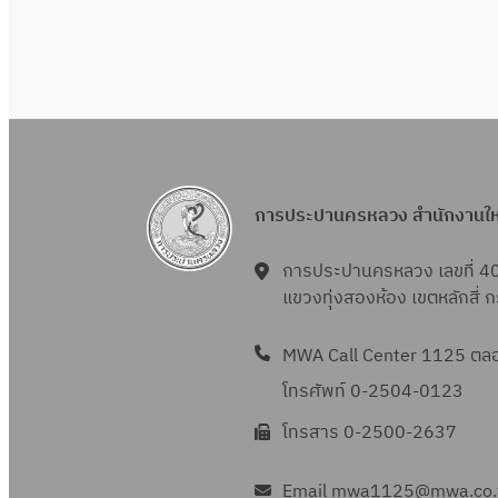
การประปานครหลวง สำนักงานใ
การประปานครหลวง เลขที่ 4
แขวงทุ่งสองห้อง เขตหลักสี่
MWA Call Center 1125 ตลอด
โทรศัพท์ 0-2504-0123
โทรสาร 0-2500-2637
Email mwa1125@mwa.co.