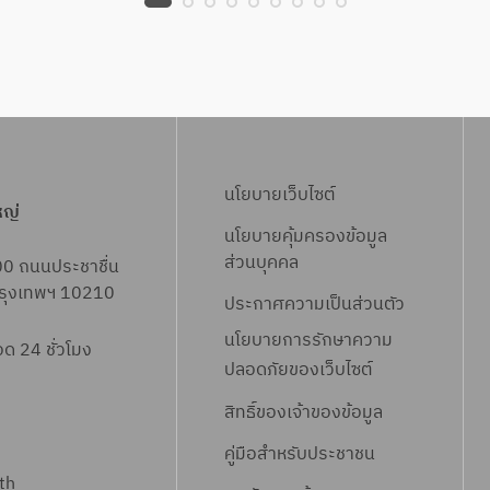
นโยบายเว็บไซต์
หญ่
นโยบายคุ้มครองข้อมูล
ส่วนบุคคล
00 ถนนประชาชื่น
 กรุงเทพฯ 10210
ประกาศความเป็นส่วนตัว
นโยบายการรักษาความ
 24 ชั่วโมง
ปลอดภัยของเว็บไซต์
สิทธิ์ข
องเจ้าของข้อมูล
คู่มือสำหรับประชาชน
th