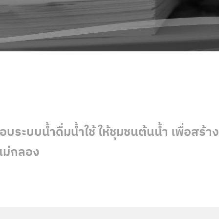
บระบบน้ำดื่มน้ำใช้ ให้ชุมชนต้นน้ำ เพื่อสร้างส
ำแม่กลอง