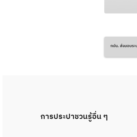
กปน. ส่งมอบระบบน
การประปาชวนรู้อื่น ๆ