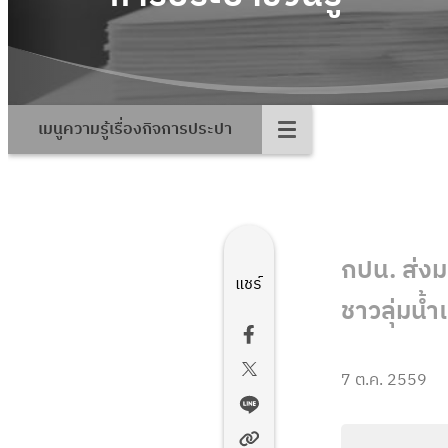
เมนูความรู้เรื่องกิจการประปา
กปน. ส่งมอ
แชร์
ชาวลุ่มน้
7 ต.ค. 2559