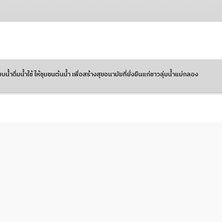
้ำดื่มน้ำใช้ ให้ชุมชนต้นน้ำ เพื่อสร้างสุขอนามัยที่ยั่งยืนแก่ชาวลุ่มน้ำแม่กลอง