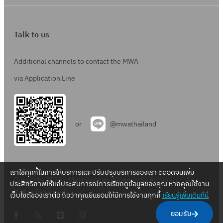
Talk to us
Additional channels to contact the MWA
via Application Line
or
@mwathailand
เราใช้คุกกี้ในการให้บริการและปรับปรุงบริการของเรา ตลอดจนเพิ่ม
Copyright 2022 – Metropolitan Waterworks Authority – All
ประสิทธิภาพให้แก่ประสบการณ์การเรียกดูข้อมูลของคุณ หากคุณใช้งาน
Rights Reserved.
เว็บไซต์ของเราต่อ ถือว่าคุณยินยอมให้มีการใช้งานคุกกี้
เรียนรู้เพิ่มเติมที่นี่
.
.
.
.
ยอมรับ