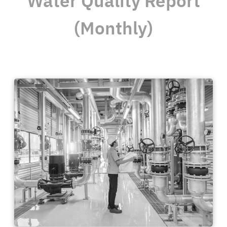
Water Quality Report
(Monthly)