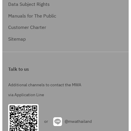
Data Subject Rights
Manuals for The Public
Customer Charter
Sitemap
Talk to us
Additional channels to contact the MWA
via Application Line
or
@mwathailand