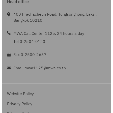
6
Head office
2
400 Prachacheun Road, Tungsonghong, Laksi,
Bangkok 10210
MWA Call Center 1125, 24 hours a day
Tel 0-2504-0123
Fax 0-2500-2637
Email mwa1125@mwa.co.th
Website Policy
Privacy Policy