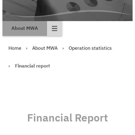
About MWA
Home
About MWA
Operation statistics
Financial report
Financial Report