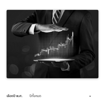
เลือกปี พ.ศ.
ปีทั้งหมด