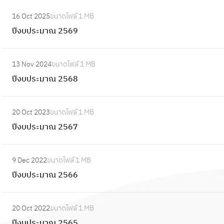
า
6
:
ณ
16 Oct 2025
ขนาดไฟล์
1 MB
3
ปี
2
ปีงบประมาณ 2569
ง
5
บ
6
:
ป
13 Nov 2024
ขนาดไฟล์
1 MB
2
ปี
ร
ปีงบประมาณ 2568
ง
ะ
บ
ม
:
ป
20 Oct 2023
ขนาดไฟล์
1 MB
า
ปี
ร
ปีงบประมาณ 2567
ณ
ง
ะ
2
บ
ม
:
5
ป
9 Dec 2022
ขนาดไฟล์
1 MB
า
ปี
6
ร
ปีงบประมาณ 2566
ณ
ง
9
ะ
2
บ
ม
:
5
ป
20 Oct 2022
ขนาดไฟล์
1 MB
า
ปี
6
ร
ปีงบประมาณ 2565