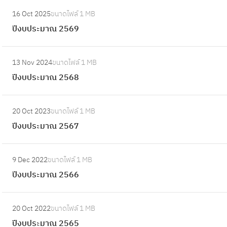
:
16 Oct 2025
ขนาดไฟล์
1 MB
ปี
ปีงบประมาณ 2569
ง
บ
:
ป
13 Nov 2024
ขนาดไฟล์
1 MB
ปี
ร
ปีงบประมาณ 2568
ง
ะ
บ
ม
:
ป
20 Oct 2023
ขนาดไฟล์
1 MB
า
ปี
ร
ปีงบประมาณ 2567
ณ
ง
ะ
2
บ
ม
:
5
ป
9 Dec 2022
ขนาดไฟล์
1 MB
า
ปี
6
ร
ปีงบประมาณ 2566
ณ
ง
9
ะ
2
บ
ม
:
5
ป
20 Oct 2022
ขนาดไฟล์
1 MB
า
ปี
6
ร
ปีงบประมาณ 2565
ณ
ง