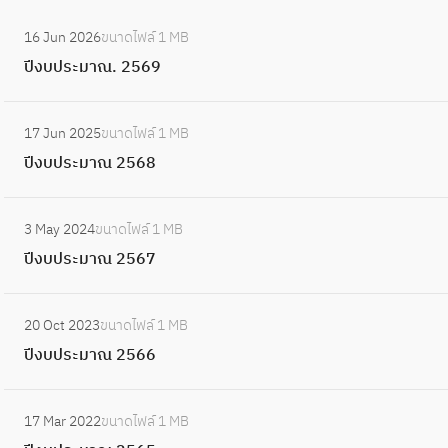
า
6
:
ณ
16 Jun 2026
ขนาดไฟล์
1 MB
3
ปี
2
ปีงบประมาณ. 2569
ง
5
บ
6
:
ป
17 Jun 2025
ขนาดไฟล์
1 MB
2
ปี
ร
ปีงบประมาณ 2568
ง
ะ
บ
ม
:
ป
3 May 2024
ขนาดไฟล์
1 MB
า
ปี
ร
ปีงบประมาณ 2567
ณ
ง
ะ
.
บ
ม
:
2
ป
20 Oct 2023
ขนาดไฟล์
1 MB
า
ปี
5
ร
ปีงบประมาณ 2566
ณ
ง
6
ะ
2
บ
9
ม
:
5
ป
17 Mar 2022
ขนาดไฟล์
1 MB
า
ปี
6
ร