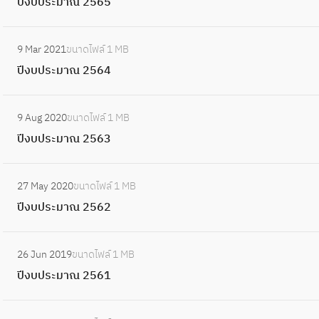
ปีงบประมาณ 2565
ณ
ง
8
ะ
2
บ
ม
:
5
ป
9 Mar 2021
ขนาดไฟล์
1 MB
า
ปี
6
ร
ปีงบประมาณ 2564
ณ
ง
7
ะ
2
บ
ม
:
5
ป
9 Aug 2020
ขนาดไฟล์
1 MB
า
ปี
6
ร
ปีงบประมาณ 2563
ณ
ง
6
ะ
2
บ
ม
:
5
ป
27 May 2020
ขนาดไฟล์
1 MB
า
ปี
6
ร
ปีงบประมาณ 2562
ณ
ง
5
ะ
2
บ
ม
:
5
ป
26 Jun 2019
ขนาดไฟล์
1 MB
า
ปี
6
ร
ปีงบประมาณ 2561
ณ
ง
4
ะ
2
บ
ม
:
5
ป