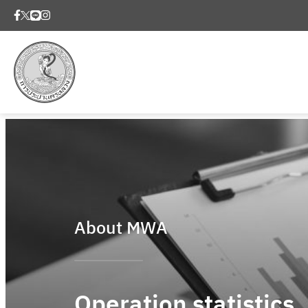
About MWA
Operation statistics