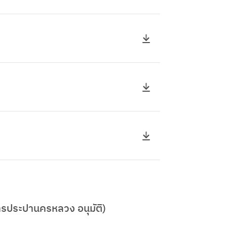
ประปานครหลวง อนุมัติ)