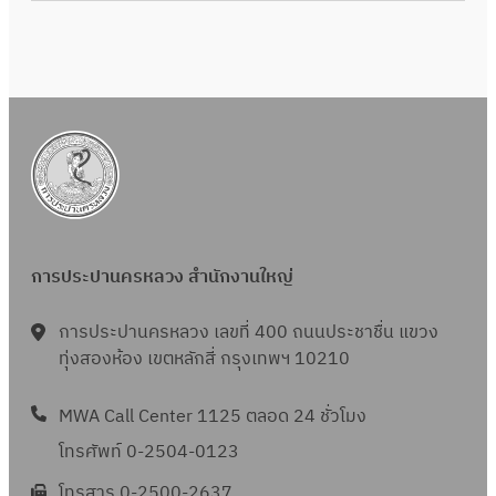
การประปานครหลวง สำนักงานใหญ่
การประปานครหลวง เลขที่ 400 ถนนประชาชื่น แขวง
ทุ่งสองห้อง เขตหลักสี่ กรุงเทพฯ 10210
MWA Call Center 1125 ตลอด 24 ชั่วโมง
โทรศัพท์ 0-2504-0123
โทรสาร 0-2500-2637