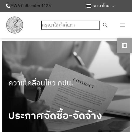
ภาษาไทย
MWA Callcenter 1125
ค้นหา
ความเคลื่อนไหว กปน.
ประกาศจัดซื้อ-จัดจ้าง