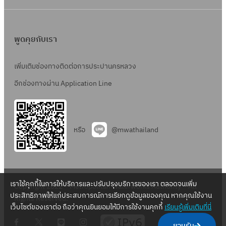
พูดคุยกับเรา
เพิ่มเติมช่องทางติดต่อการประปานครหลวง
อีกช่องทางผ่าน Application Line
หรือ
@mwathailand
เราใช้คุกกี้ในการให้บริการและปรับปรุงบริการของเรา ตลอดจนเพิ่ม
Copyright 2022 – Metropolitan Waterworks Authority – All
ประสิทธิภาพให้แก่ประสบการณ์การเรียกดูข้อมูลของคุณ หากคุณใช้งาน
Rights Reserved.
เว็บไซต์ของเราต่อ ถือว่าคุณยินยอมให้มีการใช้งานคุกกี้
เรียนรู้เพิ่มเติมที่นี่
.
.
.
.
ยอมรับ