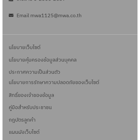
Email mwa1125@mwa.co.th
นโยบายเว็บไซต์
นโยบายคุ้มครองข้อมูลส่วนบุคคล
ประกาศความเป็นส่วนตัว
นโยบายการรักษาความปลอดภัยของเว็บไซต์
สิทธิ์ข
องเจ้าของข้อมูล
คู่มือสำหรับประชาชน
กฎบัตรลูกค้า
แผนผังเว็บไซต์