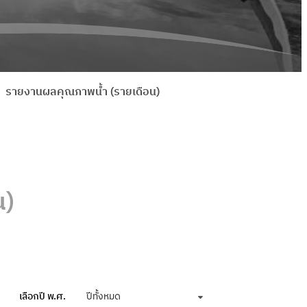
รายงานผลคุณภาพน้ำ (รายเดือน)
น)
เลือกปี พ.ศ.
ปีทั้งหมด