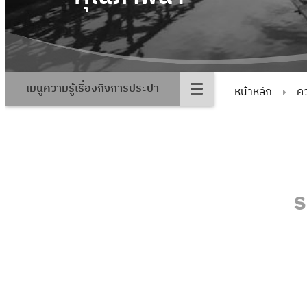
เมนูความรู้เรื่องกิจการประปา
หน้าหลัก
คว
ร