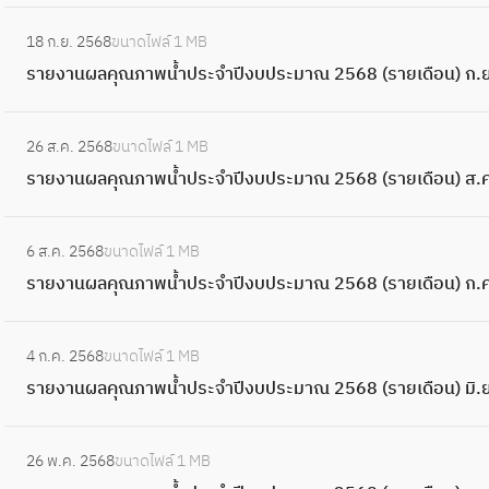
ณ
ย
2
บ
น้ำ
ผ
(
:
ม
จำ
ภ
ง
5
ป
ป
18 ก.ย. 2568
ขนาดไฟล์
1 MB
ล
ร
ร
า
ปี
า
า
6
ร
ร
รายงานผลคุณภาพน้ำประจำปีงบประมาณ 2568 (รายเดือน) ก.ย
คุ
า
า
ณ
ง
พ
น
9
ะ
ะ
ณ
ย
ย
2
บ
น้ำ
ผ
(
:
ม
จำ
ภ
เ
ง
5
ป
ป
26 ส.ค. 2568
ขนาดไฟล์
1 MB
ล
ร
ร
า
ปี
า
ดื
า
6
ร
ร
รายงานผลคุณภาพน้ำประจำปีงบประมาณ 2568 (รายเดือน) ส.ค
คุ
า
า
ณ
ง
พ
อ
น
9
ะ
ะ
ณ
ย
ย
2
บ
น้ำ
น
ผ
(
:
ม
จำ
ภ
เ
ง
5
ป
ป
6 ส.ค. 2568
ขนาดไฟล์
1 MB
)
ล
ร
ร
า
ปี
า
ดื
า
6
ร
ร
รายงานผลคุณภาพน้ำประจำปีงบประมาณ 2568 (รายเดือน) ก.ค
มิ
คุ
า
า
ณ
ง
พ
อ
น
9
ะ
ะ
.
ณ
ย
ย
2
บ
น้ำ
น
ผ
(
:
ม
จำ
ย
ภ
เ
ง
5
ป
ป
4 ก.ค. 2568
ขนาดไฟล์
1 MB
)
ล
ร
ร
า
ปี
.
า
ดื
า
6
ร
ร
รายงานผลคุณภาพน้ำประจำปีงบประมาณ 2568 (รายเดือน) มิ.ย
พ
คุ
า
า
ณ
ง
6
พ
อ
น
9
ะ
ะ
.
ณ
ย
ย
2
บ
9
น้ำ
น
ผ
(
:
ม
จำ
ค
ภ
เ
ง
5
ป
ป
26 พ.ค. 2568
ขนาดไฟล์
1 MB
)
ล
ร
ร
า
ปี
.
า
ดื
า
6