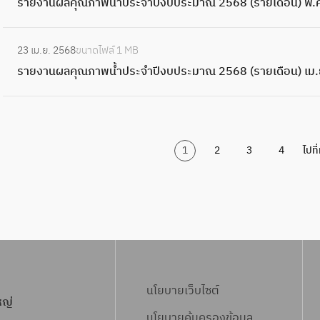
ร
ร
รายงานผลคุณภาพน้ำประจำปีงบประมาณ 2568 (รายเดือน) พ.
เ
คุ
า
า
ณ
ง
6
พ
อ
น
9
ะ
ะ
ม
ณ
ย
ย
2
บ
9
น้ำ
น
ผ
(
:
ม
จำ
.
ภ
เ
ง
5
ป
ป
23 เม.ย. 2568
ขนาดไฟล์
1 MB
)
ล
ร
ร
า
ปี
ย
า
ดื
า
6
ร
ร
รายงานผลคุณภาพน้ำประจำปีงบประมาณ 2568 (รายเดือน) เม.
มี
คุ
า
า
ณ
ง
.
พ
อ
น
8
ะ
ะ
.
ณ
ย
ย
2
บ
6
น้ำ
น
ผ
(
ม
จำ
ค
ภ
เ
ง
5
ป
9
ป
)
ล
ร
า
ปี
.
า
ดื
า
6
ร
ร
ก
คุ
า
ณ
ง
6
พ
1
2
3
4
ไปที
อ
น
8
ะ
ะ
.
ณ
ย
2
บ
9
น้ำ
น
ผ
(
ม
จำ
พ
ภ
เ
5
ป
ป
)
ล
ร
า
ปี
.
า
ดื
6
ร
ร
ม
คุ
า
ณ
ง
6
พ
อ
8
ะ
ะ
.
ณ
ย
2
บ
9
น้ำ
น
(
ม
จำ
ค
ภ
เ
5
ป
ป
)
ร
า
ปี
.
า
ดื
6
ร
ร
ธ
า
ณ
ง
6
พ
อ
นโยบายเว็บไซต์
8
ะ
ะ
.
ย
หญ่
2
บ
9
น้ำ
น
(
ม
จำ
ค
นโยบายคุ้มครองข้อมูล
เ