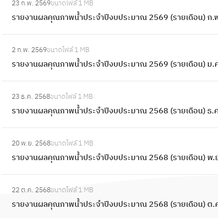
ป
23 ก.พ. 2569
ขนาดไฟล์
1 MB
ล
ร
า
า
ร
รายงานผลคุณภาพน้ำประจำปีงบประมาณ 2569 (รายเดือน) ก.พ
คุ
า
พ
น
ะ
ณ
ย
น้ำ
ผ
:
จำ
ภ
ง
ป
2 ก.พ. 2569
ขนาดไฟล์
1 MB
ล
ร
ปี
า
า
ร
รายงานผลคุณภาพน้ำประจำปีงบประมาณ 2569 (รายเดือน) ม.ค
คุ
า
ง
พ
น
ะ
ณ
ย
บ
น้ำ
ผ
:
จำ
ภ
ง
ป
ป
23 ธ.ค. 2568
ขนาดไฟล์
1 MB
ล
ร
ปี
า
า
ร
ร
รายงานผลคุณภาพน้ำประจำปีงบประมาณ 2568 (รายเดือน) ธ.ค
คุ
า
ง
พ
น
ะ
ะ
ณ
ย
บ
น้ำ
ผ
:
ม
จำ
ภ
ง
ป
ป
20 พ.ย. 2568
ขนาดไฟล์
1 MB
ล
ร
า
ปี
า
า
ร
ร
รายงานผลคุณภาพน้ำประจำปีงบประมาณ 2568 (รายเดือน) พ.
คุ
า
ณ
ง
พ
น
ะ
ะ
ณ
ย
2
บ
น้ำ
ผ
:
ม
จำ
ภ
ง
5
ป
ป
22 ต.ค. 2568
ขนาดไฟล์
1 MB
ล
ร
า
ปี
า
า
6
ร
ร
รายงานผลคุณภาพน้ำประจำปีงบประมาณ 2568 (รายเดือน) ต.
คุ
า
ณ
ง
พ
น
9
ะ
ะ