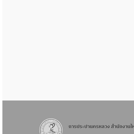
การประปานครหลวง สำนักงานใ