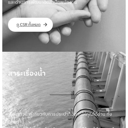
และด้านการพัฒนาจิตสำนึกพนักงาน
ดู CSR ทั้งหมด
สาระเรื่องน้ำ
เรื่องราวน่ารู้เกี่ยวกับการประปาที่อยากให้คุณได้อ่าน ทั้ง
บทความ