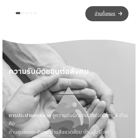
อ่านทั้งหมด
ความรับผิดชอบต่อสังคม
การประปานครหลวง
ชูความรับผิดชอบต่อสังคมไทย 4 ด้าน
คือ
ด้านชุมชนและสังคม ด้านสิ่งแวดล้อม ด้านผู้บริโภค