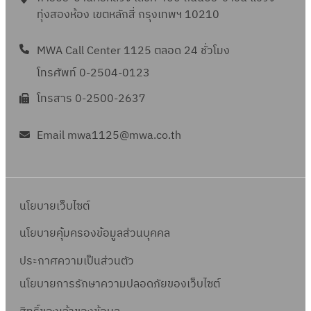
ทุ่งสองห้อง เขตหลักสี่ กรุงเทพฯ 10210
MWA Call Center 1125 ตลอด 24 ชั่วโมง
โทรศัพท์ 0-2504-0123
โทรสาร 0-2500-2637
Email mwa1125@mwa.co.th
นโยบายเว็บไซต์
นโยบายคุ้มครองข้อมูลส่วนบุคคล
ประกาศความเป็นส่วนตัว
นโยบายการรักษาความปลอดภัยของเว็บไซต์