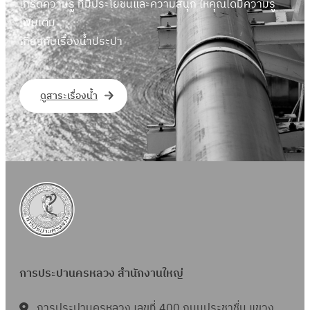
เกร็ดความรู้ ที่มีประโยชน์และความสนุก ให้คุณได้มีความรู้
เพิ่มเติม
เกี่ยวกับเรื่องน้ำประปา
ดูสาระเรื่องน้ำ
การประปานครหลวง สำนักงานใหญ่
การประปานครหลวง เลขที่ 400 ถนนประชาชื่น แขวง