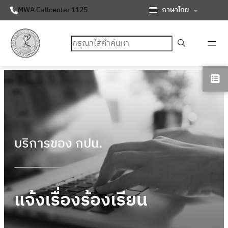
ภาษาไทย
MWA Callcenter 1125
ค้นหา
บริการของ กปน.
แจ้งเรื่องร้องเรียน