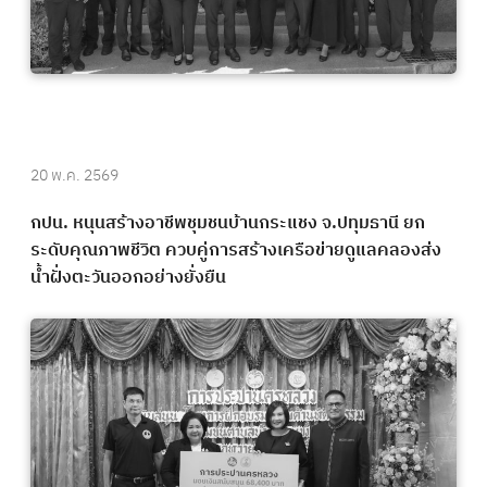
20 พ.ค. 2569
กปน. หนุนสร้างอาชีพชุมชนบ้านกระแชง จ.ปทุมธานี ยก
ระดับคุณภาพชีวิต ควบคู่การสร้างเครือข่ายดูแลคลองส่ง
น้ำฝั่งตะวันออกอย่างยั่งยืน