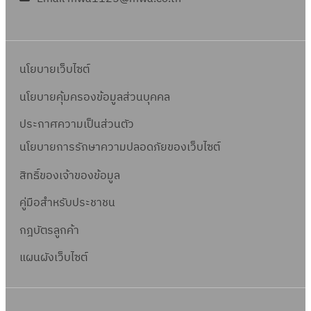
นโยบายเว็บไซต์
นโยบายคุ้มครองข้อมูลส่วนบุคคล
ประกาศความเป็นส่วนตัว
นโยบายการรักษาความปลอดภัยของเว็บไซต์
สิทธิ์ข
องเจ้าของข้อมูล
คู่มือสำหรับประชาชน
กฎบัตรลูกค้า
แผนผังเว็บไซต์