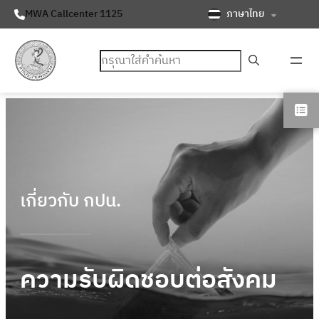
ภาษาไทย
MWA Callcenter 1125
ค้นหา
เกี่ยวกับ กปน.
ความรับผิดชอบต่อสังคม