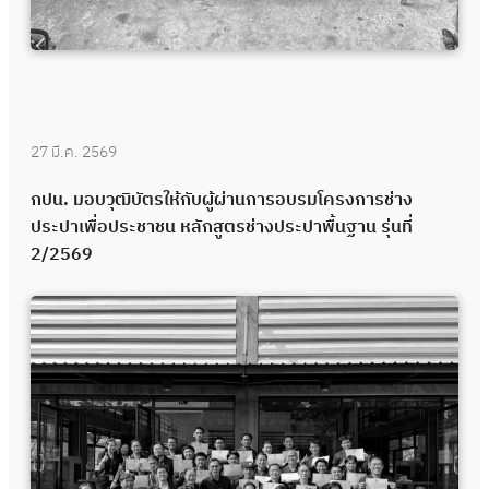
27 มี.ค. 2569
กปน. มอบวุฒิบัตรให้กับผู้ผ่านการอบรมโครงการช่าง
ประปาเพื่อประชาชน หลักสูตรช่างประปาพื้นฐาน รุ่นที่
2/2569