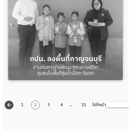
1
2
3
4
…
15
ไปที่หน้า
ค้นหา