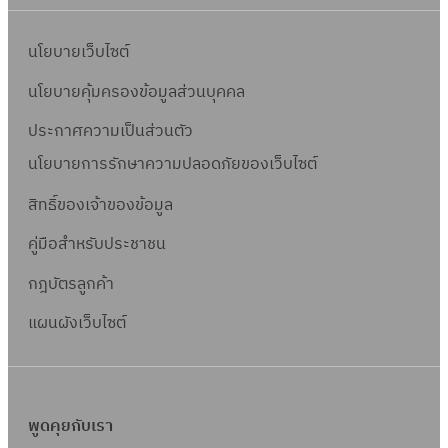
นโยบายเว็บไซต์
นโยบายคุ้มครองข้อมูลส่วนบุคคล
ประกาศความเป็นส่วนตัว
นโยบายการรักษาความปลอดภัยของเว็บไซต์
สิทธิ์ข
องเจ้าของข้อมูล
คู่มือสำหรับประชาชน
กฎบัตรลูกค้า
แผนผังเว็บไซต์
พูดคุยกับเรา