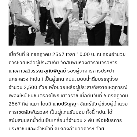
เมื่อวันที่ 8 กรกฎาคม 2567 เวลา 10.00 น. ณ กองอำนวย
การช่วยเหลือผู้ประสบภัย วัดสัมพันธวงศารามวรวิหาร
นางสาวฉวีวรรณ อุทัยพิบูลย์
รองผู้ว่าการการประปา
นครหลวง (กปน.) เป็นผู้แทน กปน. มอบน้ำดื่มบรรจุถ้วย
จำนวน 2,500 ถ้วย เพื่อช่วยเหลือผู้ประสบภัยจากเหตุการณ์
เพลิงไหม้ ชุมชนตรอกโพธิ์ เยาวราช เมื่อคืนวันที่ 6 กรกฎาคม
2567 ที่ผ่านมา โดยมี
นายปริญญา จันทร์บัว
ผู้ช่วยผู้อำนวย
การเขตสัมพันธวงศ์ เป็นผู้แทนรับมอบ ทั้งนี้ กปน. ได้
สนับสนุนรถน้ำดื่มเย็นเคลื่อนที่จำนวน 2 คัน เพื่อให้บริการ
ประชาชนและเจ้าหน้าที่ ณ กองอำนวยการฯ ด้วย