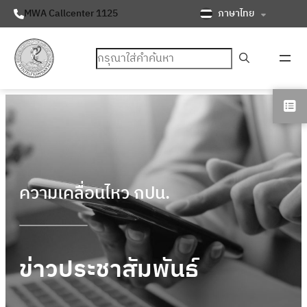
ภาษาไทย
MWA Callcenter 1125
ค้นหา
ความเคลื่อนไหว กปน.
ข่าวประชาสัมพันธ์