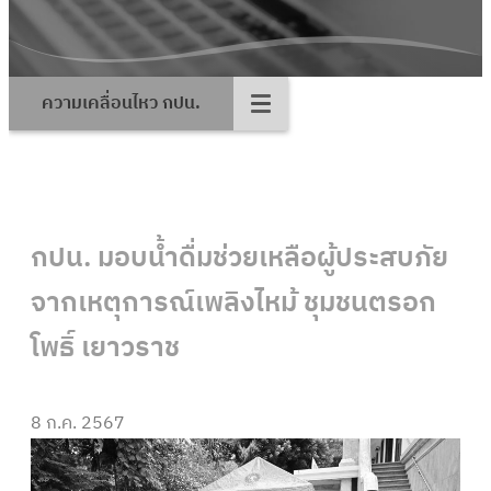
ความเคลื่อนไหว กปน.
กปน. มอบน้ำดื่มช่วยเหลือผู้ประสบภัย
จากเหตุการณ์เพลิงไหม้ ชุมชนตรอก
โพธิ์ เยาวราช
8 ก.ค. 2567