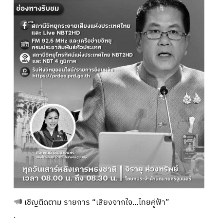
เชิญติดตาม รายการ “เสียงจากใจ…ไทยคู่ฟ้า”
.