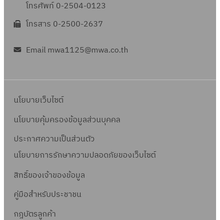
โทรศัพท์ 0-2504-0123
โทรสาร 0-2500-2637
Email mwa1125@mwa.co.th
นโยบายเว็บไซต์
นโยบายคุ้มครองข้อมูลส่วนบุคคล
ประกาศความเป็นส่วนตัว
นโยบายการรักษาความปลอดภัยของเว็บไซต์
สิทธิ์ข
องเจ้าของข้อมูล
คู่มือสำหรับประชาชน
กฎบัตรลูกค้า