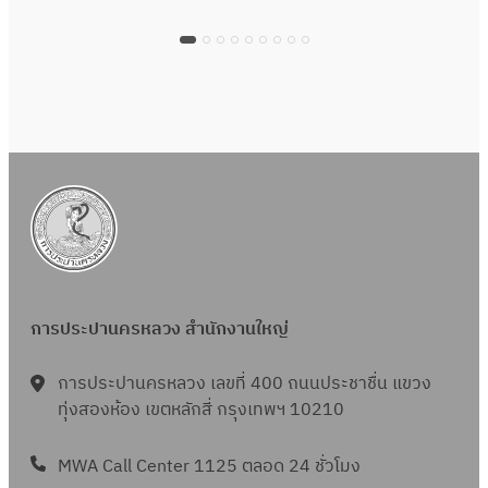
การประปานครหลวง สำนักงานใหญ่
การประปานครหลวง เลขที่ 400 ถนนประชาชื่น แขวง
ทุ่งสองห้อง เขตหลักสี่ กรุงเทพฯ 10210
MWA Call Center 1125 ตลอด 24 ชั่วโมง