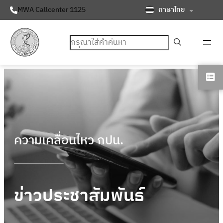
ภาษาไทย
MWA Callcenter 1125
ค้นหา
ความเคลื่อนไหว กปน.
ข่าวประชาสัมพันธ์