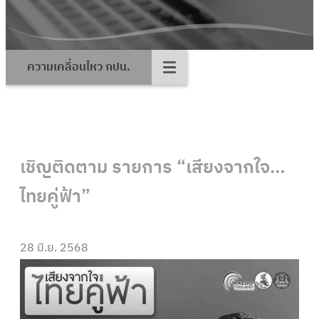
ความเคลื่อนไหว กปน.
เชิญติดตาม รายการ “เสียงจากใจ…
ไทยคู่ฟ้า”
28 มิ.ย. 2568