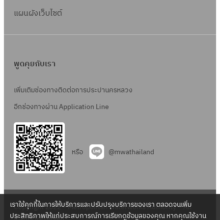
แผนผังเว็บไซต์
พูดคุยกับเรา
เพิ่มเติมช่องทางติดต่อการประปานครหลวง
อีกช่องทางผ่าน Application Line
หรือ
@mwathailand
เราใช้คุกกี้ในการให้บริการและปรับปรุงบริการของเรา ตลอดจนเพิ่ม
Copyright 2022 – Metropolitan Waterworks Authority – All
ประสิทธิภาพให้แก่ประสบการณ์การเรียกดูข้อมูลของคุณ หากคุณใช้งาน
Rights Reserved.