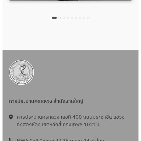
การประปานครหลวง สำนักงานใหญ่
การประปานครหลวง เลขที่ 400 ถนนประชาชื่น แขวง
ทุ่งสองห้อง เขตหลักสี่ กรุงเทพฯ 10210