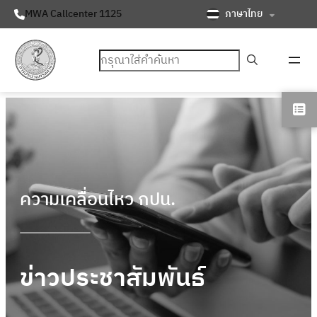
ภาษาไทย
MWA Callcenter 1125
ค้นหา
ความเคลื่อนไหว กปน.
ข่าวประชาสัมพันธ์