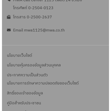
MWA Call Center 1125 ตลอด 24 ชั่วโมง
โทรศัพท์ 0-2504-0123
โทรสาร 0-2500-2637
Email mwa1125@mwa.co.th
นโยบายเว็บไซต์
นโยบายคุ้มครองข้อมูลส่วนบุคคล
ประกาศความเป็นส่วนตัว
นโยบายการรักษาความปลอดภัยของเว็บไซต์
สิทธิ์ข
องเจ้าของข้อมูล
คู่มือสำหรับประชาชน