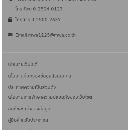
โทรศัพท์ 0-2504-0123
โทรสาร 0-2500-2637
Email mwa1125@mwa.co.th
นโยบายเว็บไซต์
นโยบายคุ้มครองข้อมูลส่วนบุคคล
ประกาศความเป็นส่วนตัว
นโยบายการรักษาความปลอดภัยของเว็บไซต์
สิทธิ์ข
องเจ้าของข้อมูล
คู่มือสำหรับประชาชน