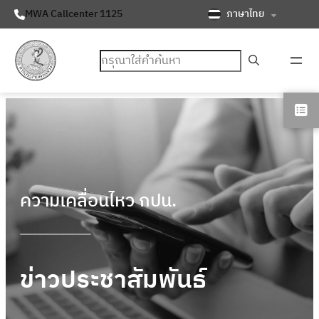
ภาษาไทย
MWA Callcenter 1125
ค้นหา
ความเคลื่อนไหว กปน.
ข่าวประชาสัมพันธ์