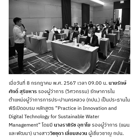
เมื่อวันที่ 8 กรกฎาคม พ.ศ. 2567 เวลา 09.00 น.
นายรักษ์
ศักดิ์ สุริยหาร
รองผู้ว่าการ (วิศวกรรม) รักษาการใน
ตำแหน่งผู้ว่าการการประปานครหลวง (กปน.) เป็นประธานใน
พิธีเปิดอบรม หลักสูตร “Practice in Innovation and
Digital Technology for Sustainable Water
Management” โดยมี
นางราชิรัช อุทาโย
รองผู้ว่าการ (แผน
และพัฒนา) นางสาว
วิชชุดา เลี่ยมสงวน
ผู้เชี่ยวชาญ กปน.