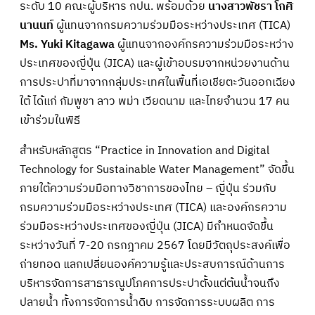
ระดับ 10 คณะผู้บริหาร กปน. พร้อมด้วย
นางสาวพัชรา โกศิ
นานนท์
ผู้แทนจากกรมความร่วมมือระหว่างประเทศ (TICA)
Ms. Yuki Kitagawa
ผู้แทนจากองค์กรความร่วมมือระหว่าง
ประเทศของญี่ปุ่น (JICA) และผู้เข้าอบรมจากหน่วยงานด้าน
การประปาที่มาจากกลุ่มประเทศในพื้นที่เอเชียตะวันออกเฉียง
ใต้ ได้แก่ กัมพูชา ลาว พม่า เวียดนาม และไทยจำนวน 17 คน
เข้าร่วมในพิธี
สำหรับหลักสูตร “Practice in Innovation and Digital
Technology for Sustainable Water Management” จัดขึ้น
ภายใต้ความร่วมมือทางวิชาการของไทย – ญี่ปุ่น ร่วมกับ
กรมความร่วมมือระหว่างประเทศ (TICA) และองค์กรความ
ร่วมมือระหว่างประเทศของญี่ปุ่น (JICA) มีกำหนดจัดขึ้น
ระหว่างวันที่ 7-20 กรกฎาคม 2567 โดยมีวัตถุประสงค์เพื่อ
ถ่ายทอด แลกเปลี่ยนองค์ความรู้และประสบการณ์ด้านการ
บริหารจัดการสาธารณูปโภคการประปาตั้งแต่ต้นน้ำจนถึง
ปลายน้ำ ทั้งการจัดการน้ำดิบ การจัดการระบบผลิต การ