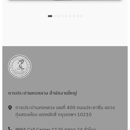
การประปานครหลวง สำนักงานใหญ่
การประปานครหลวง เลขที่ 400 ถนนประชาชื่น แขวง
ทุ่งสองห้อง เขตหลักสี่ กรุงเทพฯ 10210
MWA Call Center 1125 ตลอด 24 ชั่วโมง