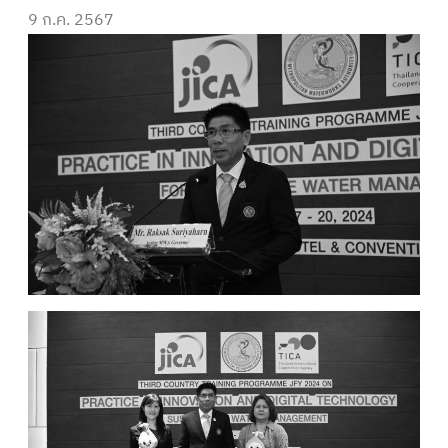
9 ก.ค. 2567