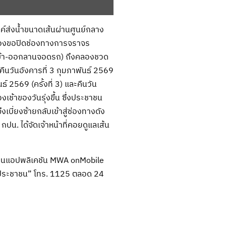
ค์ส่งน้ำขนาดเส้นผ่านศูนย์กลาง
ต้องขอปิดช่องทางการจราจร
เข้า-ออกลานจอดรถ) ถึงคลองชวด
วันอังคารที่ 3 กุมภาพันธ์ 2569
นธ์ 2569 (ครั้งที่ 3) และคืนวัน
งเช้าของวันรุ่งขึ้น ซึ่งประชาชน
บี่ยงซ้ายกลับเข้าสู่ช่องทางดัง
ปน. ได้จัดเจ้าหน้าที่คอยดูแลเส้น
ผ่านแอปพลิเคชัน MWA onMobile
ารประชาชน” โทร. 1125 ตลอด 24