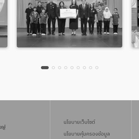
นโยบายเว็บไซต์
หญ่
นโยบายคุ้มครองข้อมูล