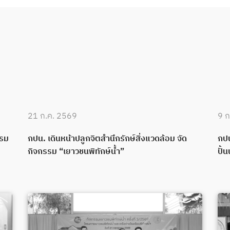
21 ก.ค. 2569
9 ก
บรม
กปน. เดินหน้าปลูกจิตสำนึกรักษ์สิ่งแวดล้อม จัด
กปน
กิจกรรม “เยาวชนพิทักษ์น้ำ”
ปั้น