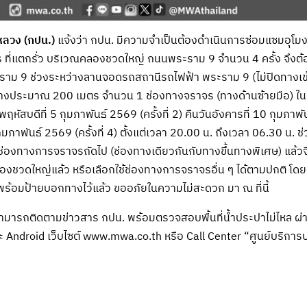
ลวง (กปน.)
แจ้งว่า กปน. มีความจำเป็นต้องดำเนินการซ่อมแซมอุโมง
ร ที่แตกรั่ว บริเวณคลองชวดใหญ่ ถนนพระราม 9 จำนวน 4 ครั้ง จึง
าม 9 ช่วงระหว่างลานจอดรถสถานีรถไฟฟ้า พระราม 9 (ไม่ปิดทาง
งประมาณ 200 เมตร จำนวน 1 ช่องทางจราจร (ทางด้านซ้ายมือ) ในคืน
ันพฤหัสบดีที่ 5 กุมภาพันธ์ 2569 (ครั้งที่ 2) คืนวันอังคารที่ 10 กุมภาพั
ุมภาพันธ์ 2569 (ครั้งที่ 4) ตั้งแต่เวลา 20.00 น. ถึงเวลา 06.30 น. ช่ว
่องทางการจราจรถัดไป (ช่องทางเดียวกันกับทางขึ้นทางพิเศษ) แล้วจึงเ
ลองชวดใหญ่แล้ว หรือเลือกใช้ช่องทางการจราจรอื่น ๆ ได้ตามปกติ โดย ก
้อมป้ายบอกทางไว้แล้ว ขออภัยในความไม่สะดวก มา ณ ที่นี้
ามารถติดตามข่าวสาร กปน. พร้อมตรวจสอบพื้นที่น้ำประปาไม่ไหล 
ละ Android เว็บไซต์ www.mwa.co.th หรือ Call Center “ศูนย์บริก