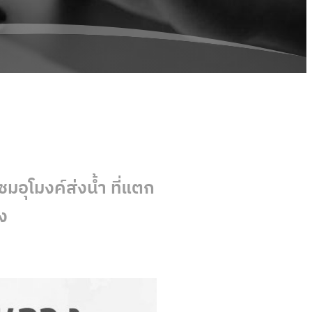
มอุโมงค์ส่งน้ำ ที่แตก
ง