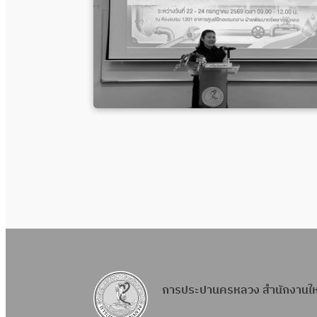
การประปานครหลวง สำนักงานใ