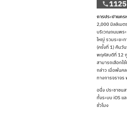
การประปานครห
2,000 มิลลิเมต
บริเวณถนนพระร
ใหญ่ รวมระยะทา
(ครั้งที่ 1) คืนว
พฤหัสบดีที่ 12 ก
สามารถเลือกใช้ช
กล่าว เมื่อพ้นค
ทางการจราจร พร
อนึ่ง ประชาชนส
ทั้งระบบ iOS แ
ชั่วโมง