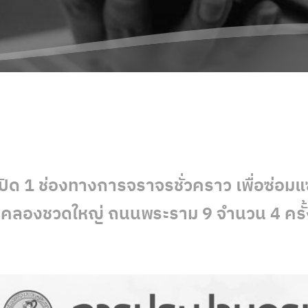
ปิด 1 ช่องทางการจราจรชั่วคราว เพื่อซ่อมแซ
วณคลองชวดใหญ่ ถนนพระราม 9 จำนวน 4 ครั้