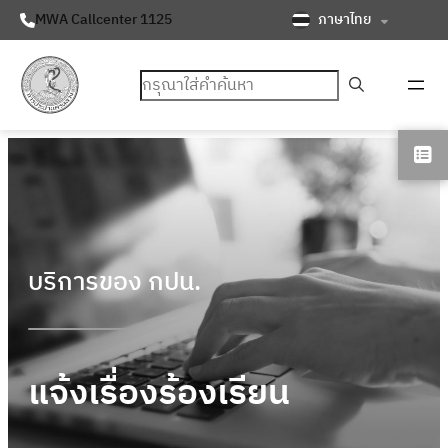
ภาษาไทย
MWA Callcenter 1125
ค้นหา
บริการของ กปน.
แจ้งเรื่องร้องเรียน