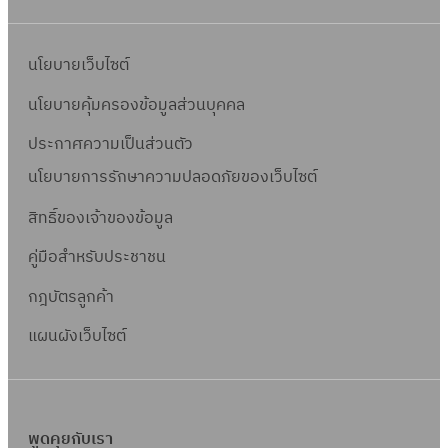
นโยบายเว็บไซต์
นโยบายคุ้มครองข้อมูลส่วนบุคคล
ประกาศความเป็นส่วนตัว
นโยบายการรักษาความปลอดภัยของเว็บไซต์
สิทธิ์ข
องเจ้าของข้อมูล
คู่มือสำหรับประชาชน
กฎบัตรลูกค้า
แผนผังเว็บไซต์
พูดคุยกับเรา