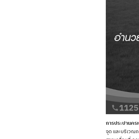
การประปานคร
จุด และบริเวณถ