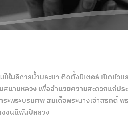
มให้บริการน้ำประปา ติดตั้งมิเตอร์ เปิดหัว
บสนามหลวง เพื่ออำนวยความสะดวกแก่ประช
ระพระบรมศพ สมเด็จพระนางเจ้าสิริกิติ์ พ
ชชนนีพันปีหลวง