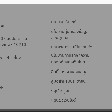
นโยบายเว็บไซต์
หญ่
นโยบายคุ้มครองข้อมูล
ส่วนบุคคล
00 ถนนประชาชื่น
 กรุงเทพฯ 10210
ประกาศความเป็นส่วนตัว
นโยบายการรักษาความ
 24 ชั่วโมง
ปลอดภัยของเว็บไซต์
สิทธิ์ข
องเจ้าของข้อมูล
คู่มือสำหรับประชาชน
th
กฎบัตรลูกค้า
แผนผังเว็บไซต์