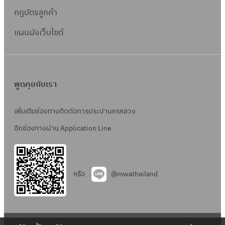
กฎบัตรลูกค้า
แผนผังเว็บไซต์
พูดคุยกับเรา
เพิ่มเติมช่องทางติดต่อการประปานครหลวง
อีกช่องทางผ่าน Application Line
หรือ
@mwathailand