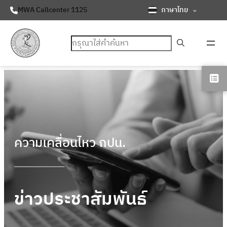
ภาษาไทย
MWA Callcenter 1125
ค้นหา
ความเคลื่อนไหว กปน.
ข่าวประชาสัมพันธ์