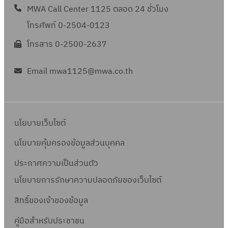
MWA Call Center 1125 ตลอด 24 ชั่วโมง
โทรศัพท์ 0-2504-0123
โทรสาร 0-2500-2637
Email mwa1125@mwa.co.th
นโยบายเว็บไซต์
นโยบายคุ้มครองข้อมูลส่วนบุคคล
ประกาศความเป็นส่วนตัว
นโยบายการรักษาความปลอดภัยของเว็บไซต์
สิทธิ์ข
องเจ้าของข้อมูล
คู่มือสำหรับประชาชน