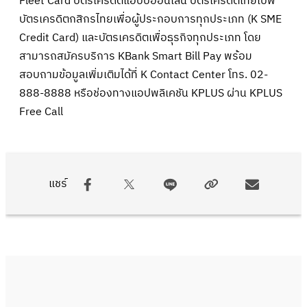
Fleet Card บัตรเครดิตแฮปปี้ออนไลน์ บัตรเครดิตไทยเบฟ
บัตรเครดิตกสิกรไทยเพื่อผู้ประกอบการทุกประเภท (K SME
Credit Card) และบัตรเครดิตเพื่อธุรกิจทุกประเภท โดย
สามารถสมัครบริการ KBank Smart Bill Pay พร้อม
สอบถามข้อมูลเพิ่มเติมได้ที่ K Contact Center โทร. 02-
888-8888 หรือช่องทางแอปพลิเคชัน KPLUS ผ่าน KPLUS
Free Call
แชร์