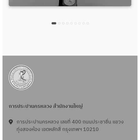
การประปานครหลวง สำนักงานใหญ่
การประปานครหลวง เลขที่ 400 ถนนประชาชื่น แขวง
ทุ่งสองห้อง เขตหลักสี่ กรุงเทพฯ 10210