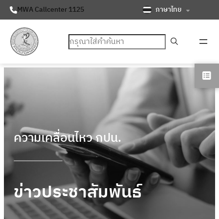
ภาษาไทย
MWA Callcenter 1125
ค้นหา
ความเคลื่อนไหว กปน.
ข่าวประชาสัมพันธ์