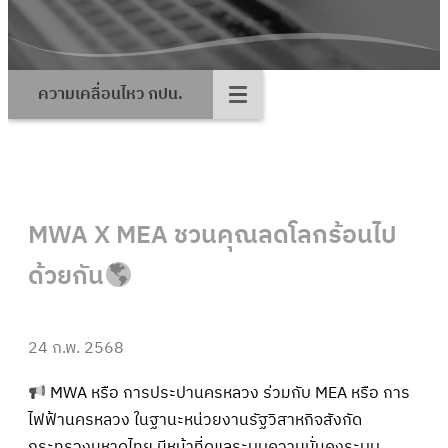
ความเคลื่อนไหว กปน.
MWA X MEA ชวนคุณลดโลกร้อนไป
ด้วยกัน
24 ก.พ. 2568
MWA หรือ การประปานครหลวง ร่วมกับ MEA หรือ การ
ไฟฟ้านครหลวง ในฐานะหน่วยงานรัฐวิสาหกิจสังกัด
กระทรวงมหาดไทย มีหน้าที่ดูแลระบบความมั่นคงระบบ