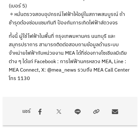
(เบอร์ 5)
หมั่นตรวจสอบอุปกรณ์ไฟฟ้าให้อยู่ในสภาพสมบูรณ์ ถ้า
ชำรุดต้องซ่อมแซมทันที ป้องกันการเกิดไฟฟ้าลัดวงจร
ทั้งนี้ ผู้ใช้ไฟฟ้าในพื้นที่ กรุงเทพมหานคร นนทบุรี และ
สมุทรปราการ สามารถติดต่อสอบถามข้อมูลด้านระบบ
จำหน่ายไฟฟ้ากับหน่วยงาน MEA ได้ที่ช่องทางโซเชียลมีเดีย
ต่าง ๆ ได้แก่ Facebook : การไฟฟ้านครหลวง MEA, Line :
MEA Connect, X: @mea_news รวมถึง MEA Call Center
โทร 1130
แชร์