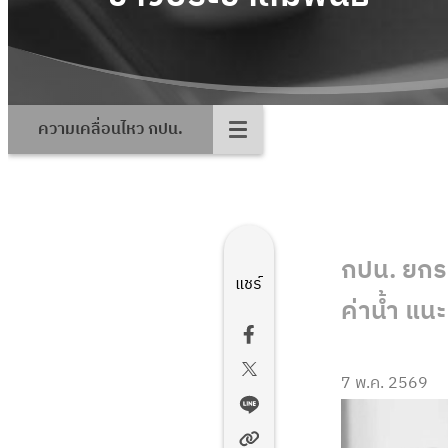
ความเคลื่อนไหว กปน.
กปน. ยกระ
แชร์
ค่าน้ำ แน
7 พ.ค. 2569