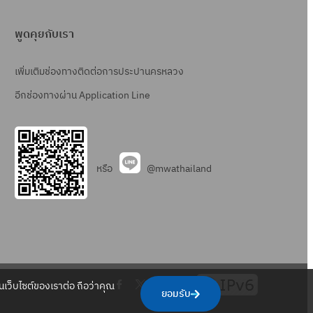
พูดคุยกับเรา
เพิ่มเติมช่องทางติดต่อการประปานครหลวง
อีกช่องทางผ่าน Application Line
หรือ
@mwathailand
.
.
.
.
เว็บไซต์ของเราต่อ ถือว่าคุณ
ยอมรับ