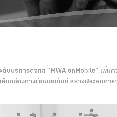
ดับบริการดิจิทัล “MWA onMobile” เพิ่ม
ะเลือกช่องทางตัดยอดทันที สร้างประสบการณ์