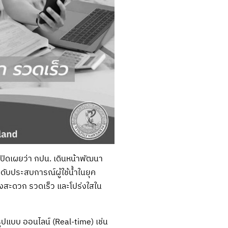
เปิดเผยว่า กปน. เดินหน้าพัฒนา
ับประสบการณ์ผู้ใช้น้ำในยุค
งสะดวก รวดเร็ว และโปร่งใสใน
ูปแบบ ออนไลน์ (Real-time) เช่น