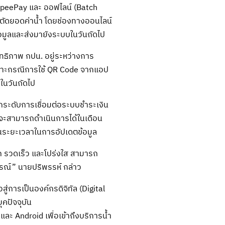
opeePay และ ออฟไลน์ (Batch
ตัดยอดค่าน้ำ โดยช่องทางออนไลน์
อมูลและส่งมายังระบบในวันถัดไป
ิทธิภาพ กปน. อยู่ระหว่างการ
พาะกรณีการใช้ QR Code จากแอป
ในวันถัดไป
กระดับการเชื่อมต่อระบบชำระเงิน
จะสามารถดำเนินการได้ในเดือน
านระยะเวลาในการอัปเดตข้อมูล
ดวก รวดเร็ว และโปร่งใส สามารถ
ูรณ์” นายปริพรรห์ กล่าว
ารเป็นองค์กรดิจิทัล (Digital
ุคปัจจุบัน
 Android เพื่อเข้าถึงบริการน้ำ