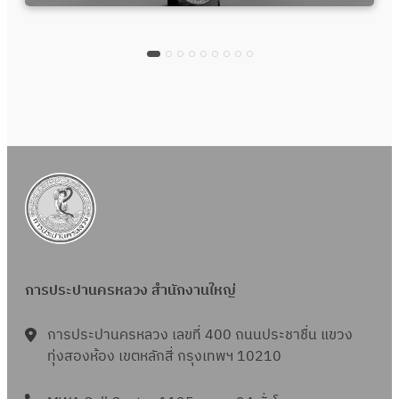
การประปานครหลวง สำนักงานใหญ่
การประปานครหลวง เลขที่ 400 ถนนประชาชื่น แขวง
ทุ่งสองห้อง เขตหลักสี่ กรุงเทพฯ 10210