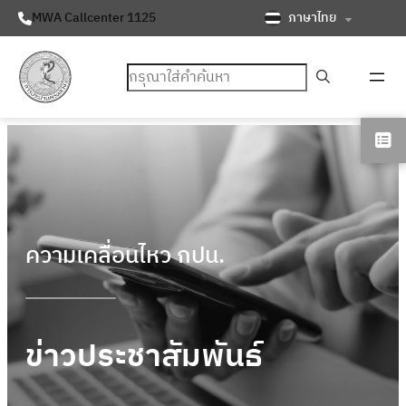
ภาษาไทย
MWA Callcenter 1125
ค้นหา
ความเคลื่อนไหว กปน.
ข่าวประชาสัมพันธ์