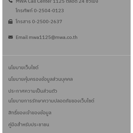
MWA Call Center 1125 ตลอด 24 ชั่วโมง
โทรศัพท์ 0-2504-0123
โทรสาร 0-2500-2637
Email mwa1125@mwa.co.th
นโยบายเว็บไซต์
นโยบายคุ้มครองข้อมูลส่วนบุคคล
ประกาศความเป็นส่วนตัว
นโยบายการรักษาความปลอดภัยของเว็บไซต์
สิทธิ์ข
องเจ้าของข้อมูล
คู่มือสำหรับประชาชน