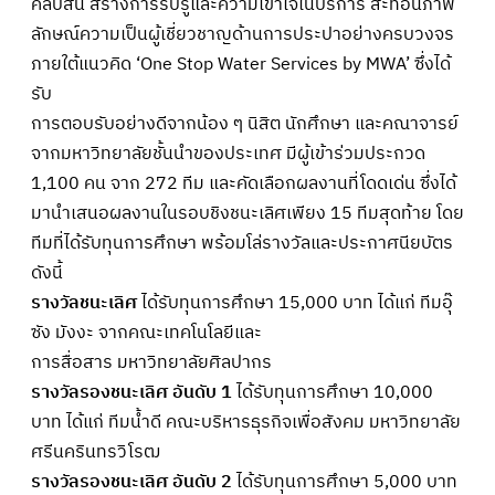
คลิปสั้น สร้างการรับรู้และความเข้าใจในบริการ สะท้อนภาพ
ลักษณ์ความเป็นผู้เชี่ยวชาญด้านการประปาอย่างครบวงจร
ภายใต้แนวคิด ‘One Stop Water Services by MWA’ ซึ่งได้
รับ
การตอบรับอย่างดีจากน้อง ๆ นิสิต นักศึกษา และคณาจารย์
จากมหาวิทยาลัยชั้นนำของประเทศ มีผู้เข้าร่วมประกวด
1,100 คน จาก 272 ทีม และคัดเลือกผลงานที่โดดเด่น ซึ่งได้
มานำเสนอผลงานในรอบชิงชนะเลิศเพียง 15 ทีมสุดท้าย โดย
ทีมที่ได้รับทุนการศึกษา พร้อมโล่รางวัลและประกาศนียบัตร
ดังนี้
รางวัลชนะเลิศ
ได้รับทุนการศึกษา 15,000 บาท ได้แก่ ทีมอุ๊
ซัง มังงะ จากคณะเทคโนโลยีและ
การสื่อสาร มหาวิทยาลัยศิลปากร
รางวัลรองชนะเลิศ อันดับ 1
ได้รับทุนการศึกษา 10,000
บาท ได้แก่ ทีมน้ำดี คณะบริหารธุรกิจเพื่อสังคม มหาวิทยาลัย
ศรีนครินทรวิโรฒ
รางวัลรองชนะเลิศ อันดับ 2
ได้รับทุนการศึกษา 5,000 บาท