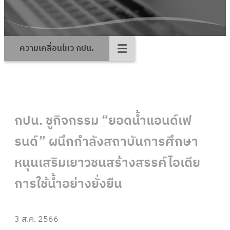
ความเคลื่อนไหว กปน.
กปน. ชูกิจกรรม “ยอดน้ำแอนด์เฟ
รนด์” ผนึกกำลังสถาบันการศึกษา
หนุนเสริมเยาวชนสร้างสรรค์ไอเดีย
การใช้น้ำอย่างยั่งยืน
3 ส.ค. 2566