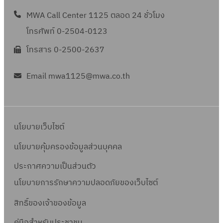
MWA Call Center 1125 ตลอด 24 ชั่วโมง
โทรศัพท์ 0-2504-0123
โทรสาร 0-2500-2637
Email mwa1125@mwa.co.th
นโยบายเว็บไซต์
นโยบายคุ้มครองข้อมูลส่วนบุคคล
ประกาศความเป็นส่วนตัว
นโยบายการรักษาความปลอดภัยของเว็บไซต์
สิทธิ์ข
องเจ้าของข้อมูล
คู่มือสำหรับประชาชน