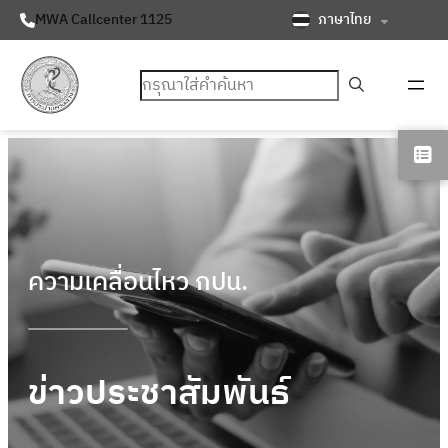
ภาษาไทย
MWA Callcenter 1125
ค้นหา
ความเคลื่อนไหว กปน.
ข่าวประชาสัมพันธ์