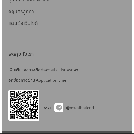
กฎบัตรลูกค้า
แผนผังเว็บไซต์
พูดคุยกับเรา
เพิ่มเติมช่องทางติดต่อการประปานครหลวง
อีกช่องทางผ่าน Application Line
หรือ
@mwathailand