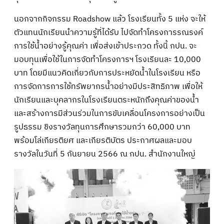
นอกจากกิจกรรม Roadshow แล้ว โรงเรียนทั้ง 5 แห่ง จะให้
ตัวแทนนักเรียนนำความรู้ที่ได้รับ ไปจัดทำโครงการรณรงค์
การใช้น้ำอย่างรู้คุณค่า เพื่อส่งเข้าประกวด ทั้งนี้ กปน. จะ
มอบทุนเพื่อใช้ในการจัดทำโครงการฯ โรงเรียนละ 10,000
บาท โดยมีแนวคิดเกี่ยวกับการประหยัดน้ำในโรงเรียน หรือ
การจัดการการใช้ทรัพยากรน้ำอย่างมีประสิทธิภาพ เพื่อให้
นักเรียนและบุคลากรในโรงเรียนตระหนักถึงคุณค่าของน้ำ
และสร้างการมีส่วนร่วมในการขับเคลื่อนโครงการอย่างเป็น
รูปธรรม ชิงรางวัลทุนการศึกษารวมกว่า 60,000 บาท
พร้อมโล่เกียรติยศ และเกียรติบัตร ประกาศผลและมอบ
รางวัลในวันที่ 5 กันยายน 2566 ณ กปน. สำนักงานใหญ่