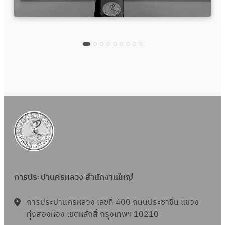
การประปานครหลวง สำนักงานใหญ่
การประปานครหลวง เลขที่ 400 ถนนประชาชื่น แขวง
ทุ่งสองห้อง เขตหลักสี่ กรุงเทพฯ 10210