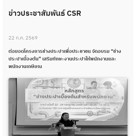
ข่าวประชาสัมพันธ์ CSR
22 ก.ค. 2569
ต่อยอดโครงการช่างประปาเพื่อประชาชน จัดอบรม “ช่าง
ประปาเบื้องต้น” เสริมทักษะงานประปาให้พนักงานและ
พนักงานเกษียณ