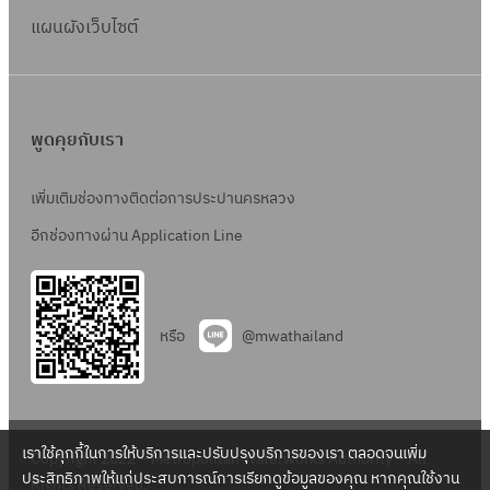
แผนผังเว็บไซต์
พูดคุยกับเรา
เพิ่มเติมช่องทางติดต่อการประปานครหลวง
อีกช่องทางผ่าน Application Line
หรือ
@mwathailand
เราใช้คุกกี้ในการให้บริการและปรับปรุงบริการของเรา ตลอดจนเพิ่ม
Copyright 2022 – Metropolitan Waterworks Authority – All
ประสิทธิภาพให้แก่ประสบการณ์การเรียกดูข้อมูลของคุณ หากคุณใช้งาน
Rights Reserved.