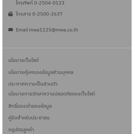
โทรศัพท์ 0-2504-0123
โทรสาร 0-2500-2637
Email mwa1125@mwa.co.th
นโยบายเว็บไซต์
นโยบายคุ้มครองข้อมูลส่วนบุคคล
ประกาศความเป็นส่วนตัว
นโยบายการรักษาความปลอดภัยของเว็บไซต์
สิทธิ์ข
องเจ้าของข้อมูล
คู่มือสำหรับประชาชน
กฎบัตรลูกค้า