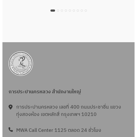
การประปานครหลวง สำนักงานใหญ่
การประปานครหลวง เลขที่ 400 ถนนประชาชื่น แขวง
ทุ่งสองห้อง เขตหลักสี่ กรุงเทพฯ 10210
MWA Call Center 1125 ตลอด 24 ชั่วโมง