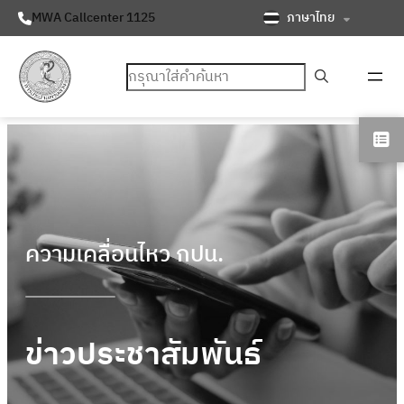
ภาษาไทย
MWA Callcenter 1125
ค้นหา
ความเคลื่อนไหว กปน.
ข่าวประชาสัมพันธ์