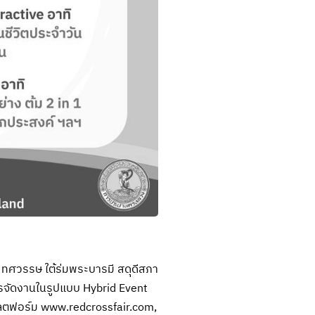
ทศวรรษ ใต้ร่มพระบารมี สดุดีสภา
ารจัดงานในรูปแบบ Hybrid Event
พลตฟอร์ม
www.redcrossfair.com
,