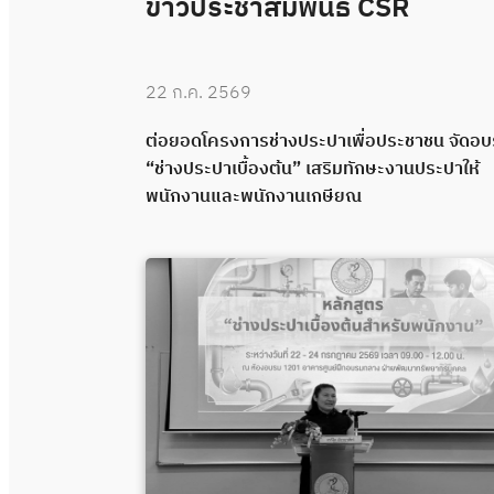
ข่าวประชาสัมพันธ์ CSR
22 ก.ค. 2569
 “ช่างประปา
ต่อยอดโครงการช่างประปาเพื่อประชาชน จัดอ
คุณภาพผ่าน
“ช่างประปาเบื้องต้น” เสริมทักษะงานประปาให้
พนักงานและพนักงานเกษียณ