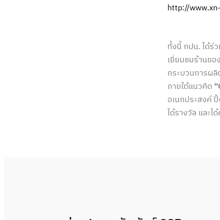
http://www.x
ทั้งนี้ กปน. ไ
เยี่ยมชมร้านของ
กระบวนการผลิตน
ภายใต้แนวคิด
“
อเนกประสงค์ ปิ้
ได้รางวัล และได