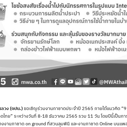
ลวง (กปน.)
ขอเชิญร่วมงานกาชาดประจำปี 2565 ภายใต้แนวคิด “9 
ไทย” ระหว่างวันที่ 8-18 ธันวาคม 2565 รวม 11 วัน โดยปีนี้เป็นก
งงานกาชาด on ground ที่สวนลุมพินี และงานกาชาด Online บนแ