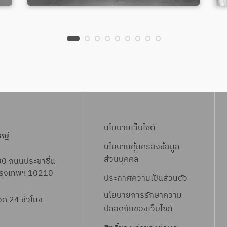
นโยบายเว็บไซต์
หญ่
นโยบายคุ้มครองข้อมูล
ส่วนบุคคล
00 ถนนประชาชื่น
 กรุงเทพฯ 10210
ประกาศความเป็นส่วนตัว
นโยบายการรักษาความ
 24 ชั่วโมง
ปลอดภัยของเว็บไซต์