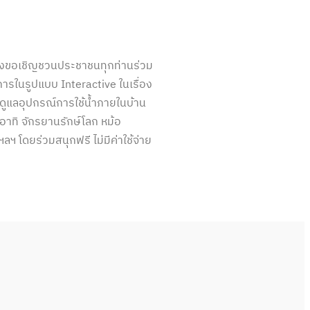
 จึงขอเชิญชวนประชาชนทุกท่านร่วม
การในรูปแบบ Interactive ในเรื่อง
ดูแลอุปกรณ์การใช้น้ำภายในบ้าน
าทิ จักรยานรักษ์โลก หม้อ
ฯ โดยร่วมสนุกฟรี ไม่มีค่าใช้จ่าย