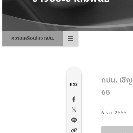
ความเคลื่อนไหว กปน.
กปน. เชิญ
แชร์
65
6 ธ.ค. 2565