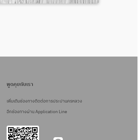
พูดคุยกับเรา
เพิ่มเติมช่องทางติดต่อการประปานครหลวง
อีกช่องทางผ่าน Application Line