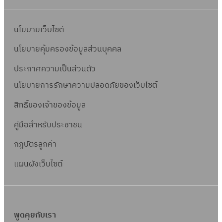
นโยบายเว็บไซต์
นโยบายคุ้มครองข้อมูลส่วนบุคคล
ประกาศความเป็นส่วนตัว
นโยบายการรักษาความปลอดภัยของเว็บไซต์
สิทธิ์ข
องเจ้าของข้อมูล
คู่มือสำหรับประชาชน
กฎบัตรลูกค้า
แผนผังเว็บไซต์
พูดคุยกับเรา