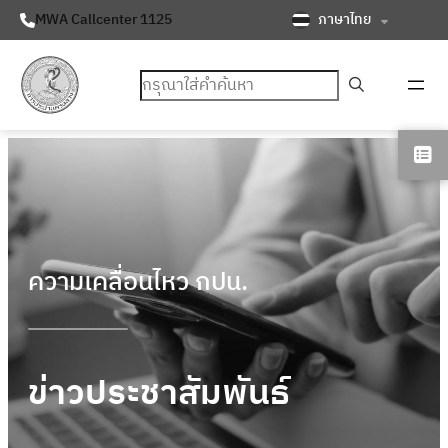
ภาษาไทย
MWA Callcenter 1125
ค้นหา
ความเคลื่อนไหว กปน.
ข่าวประชาสัมพันธ์