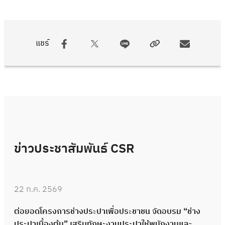
แชร์
ข่าวประชาสัมพันธ์ CSR
22 ก.ค. 2569
ต่อยอดโครงการช่างประปาเพื่อประชาชน จัดอบรม “ช่าง
ประปาเบื้องต้น” เสริมทักษะงานประปาให้พนักงานและ