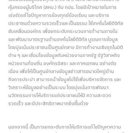
คุ้มครองผู้บริโภค (สคบ.) กับ กปน. โดยมีเป้าหมายในการ
เร่งรัดแก้ไขปัญหาการร้องทุกข์ร้องเรียน และบริการ
ประชาชนด้วยความรวดเร็วและเป็นธรรม ใช้เทคโนโลยีดิจิทัล
ขับเคลื่อนองค์กร เพื่อยกระดับกระบวนการทํางานภายใน
และพัฒนามาตรฐานด้านเทคโนโลยีดิจิทัล บูรณการข้อมูล
โดยมุ่งเน้นประชาชนเป็นศูนย์กลาง มีการทํางานเชิงรุกในมิติ
ต่าง ๆ และเชื่อมโยงข้อมูลกับหน่วยงานภาครัฐ รัฐวิสาหกิจ
หน่วยงานท้องถิ่น องค์กรอิสระ และภาคเอกชน อย่างต่อ
เนื่อง เพื่อให้เป็นศูนย์กลางข้อมูลข่าวสารขนาดใหญ่ด้าน
กิจการประปา สามารถนำข้อมูลไปใช้เพื่อบริหารจัดการ และ
วิเคราะห์ข้อมูลอย่างเป็นระบบ โดยมุ่งเน้นการพัฒนา
นวัตกรรมการให้บริการแก่ประชาชนให้มี ความสะดวก
รวดเร็ว และมีประสิทธิภาพมากยิ่งขึ้นด้วย
นอกจากนี้ เป็นการยกระดับการให้บริการแก้ไขปัญหาความ