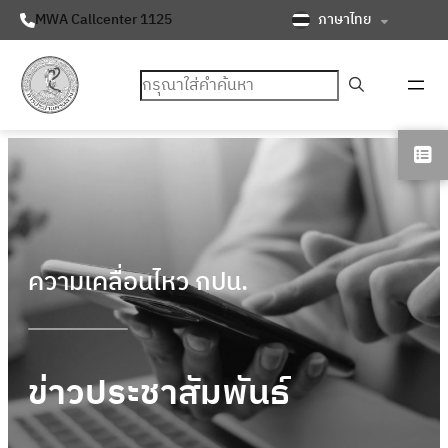
ภาษาไทย
MWA Callcenter 1125
ค้นหา
ความเคลื่อนไหว กปน.
ข่าวประชาสัมพันธ์