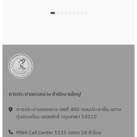
การประปานครหลวง สำนักงานใหญ่
การประปานครหลวง เลขที่ 400 ถนนประชาชื่น แขวง
ทุ่งสองห้อง เขตหลักสี่ กรุงเทพฯ 10210
MWA Call Center 1125 ตลอด 24 ชั่วโมง