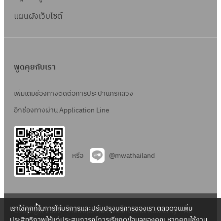
แผนผังเว็บไซต์
พูดคุยกับเรา
เพิ่มเติมช่องทางติดต่อการประปานครหลวง
อีกช่องทางผ่าน Application Line
หรือ
@mwathailand
เราใช้คุกกี้ในการให้บริการและปรับปรุงบริการของเรา ตลอดจนเพิ่ม
Copyright 2022 – Metropolitan Waterworks Authority – All
ประสิทธิภาพให้แก่ประสบการณ์การเรียกดูข้อมูลของคุณ หากคุณใช้งาน