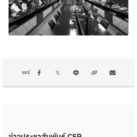
แชร์
ข่าวประชาสัมพันธ์ CSR