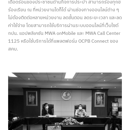
เดือดร้อนของประชาชนด้านกิจการประปา สามารถร้องทุกข์
ร้องเรียน ณ ที่หน่วยงานใดก็ได้ ผ่านช่องทางออนไลน์ต่าง ๆ
ไม่ต้องติดต่อหลายหน่วยงาน ลดขั้นตอน ลดระยะเวลา และลด
ค่าใช้จ่าย โดยสามารถใช้บริการผ่านระบบออนไลน์ที่เว็บไซต์
กปน. แอปพลิเคชัน MWA onMobile และ MWA Call Center
1125 หรือใช้บริการได้ที่แพลตฟอร์ม OCPB Connect ของ
สคบ.