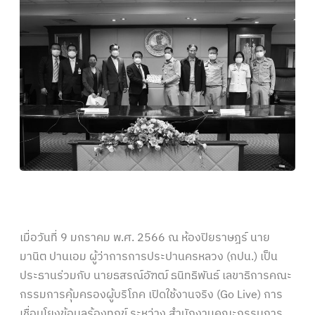
เมื่อวันที่ 9 มกราคม พ.ศ. 2566 ณ ห้องปิยราษฎร์ นาย
มานิต ปานเอม ผู้ว่าการการประปานครหลวง (กปน.) เป็น
ประธานร่วมกับ นายธสรณ์อัฑฒ์ ธนิทธิพันธ์ เลขาธิการคณะ
กรรมการคุ้มครองผู้บริโภค เปิดใช้งานจริง (Go Live) การ
เชื่อมโยงข้อมูลร้องทุกข์ ระหว่าง สํานักงานคณะกรรมการ