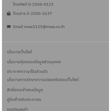
โทรศัพท์ 0-2504-0123
โทรสาร 0-2500-2637
Email mwa1125@mwa.co.th
นโยบายเว็บไซต์
นโยบายคุ้มครองข้อมูลส่วนบุคคล
ประกาศความเป็นส่วนตัว
นโยบายการรักษาความปลอดภัยของเว็บไซต์
สิทธิ์ข
องเจ้าของข้อมูล
คู่มือสำหรับประชาชน
กฎบัตรลูกค้า