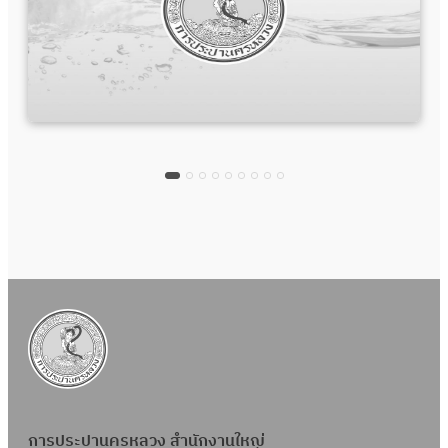
การประปานครหลวง สำนักงานใหญ่