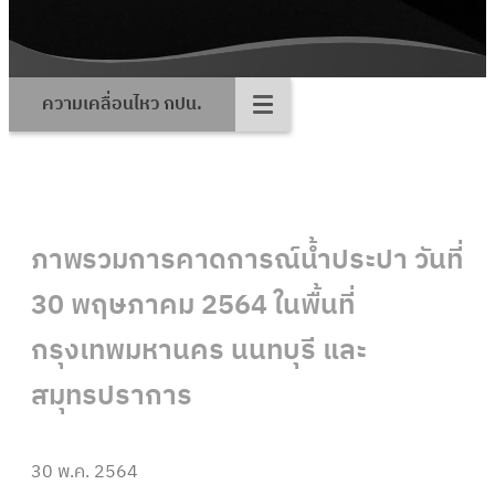
ความเคลื่อนไหว กปน.
ภาพรวมการคาดการณ์น้ำประปา วันที่
30 พฤษภาคม 2564 ในพื้นที่
กรุงเทพมหานคร นนทบุรี และ
สมุทรปราการ
30 พ.ค. 2564