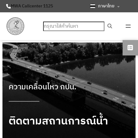
ภาษาไทย
MWA Callcenter 1125
ค้นหา
ความเคลื่อนไหว กปน.
ติดตามสถานการณ์น้ำ