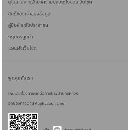
นโยบายการรักษาความปลอดภัยของเว็บไซต์
สิทธิ์ข
องเจ้าของข้อมูล
คู่มือสำหรับประชาชน
กฎบัตรลูกค้า
แผนผังเว็บไซต์
พูดคุยกับเรา
เพิ่มเติมช่องทางติดต่อการประปานครหลวง
อีกช่องทางผ่าน Application Line