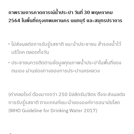
ภาพรวมการคาดการณ์น้ำประปา วันที่ 30 พฤษภาคม
2564 ในพื้นที่กรุงเทพมหานคร นนทบุรี และสมุทรปราการ
ไม่ส่งผลต่อการรับรู้รสชาติ แนะนำประชาชน สำรองน้ำไว้
บริโภค ตลอดทั้งวัน
ประชาชนควรติดตามข้อมูลคุณภาพน้ำประปาในพื้นที่ของ
ตนเอง ผ่านช่องทางของการประปานครหลวง
(ค่าคลอไรด์ ต้องมากกว่า 250 มิลลิกรัม/ลิตร ถึงจะส่งผลต่อ
การรับรู้รสชาติ ตามเกณฑ์แนะนำขององค์การอนามัยโลก
(WHO Guideline for Drinking Water 2017)