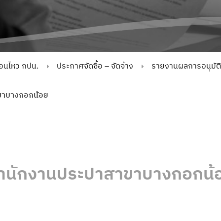
่อนไหว กปน.
ประกาศจัดซื้อ – จัดจ้าง
รายงานผลการอนุมัติจั
ขาบางกอกน้อย
ำนักงานประปาสาขาบางกอกน้