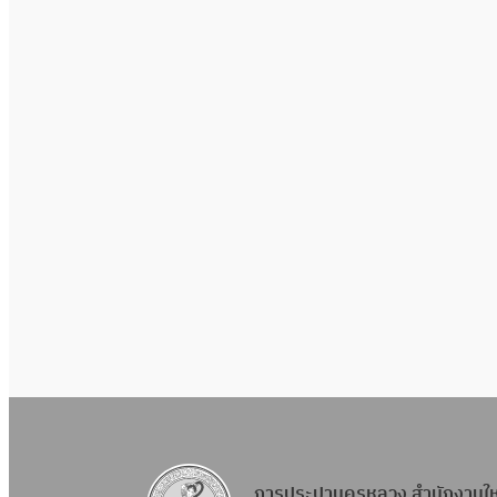
การประปานครหลวง สำนักงานใ