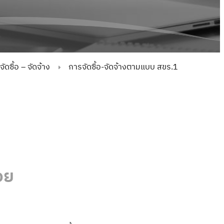
ดซื้อ – จัดจ้าง
การจัดซื้อ-จัดจ้างตามแบบ สขร.1
อย