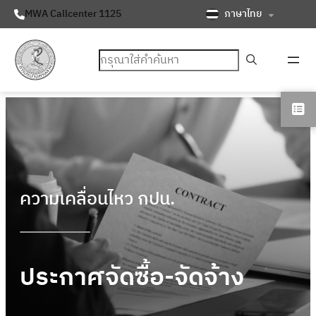
ภาษาไทย
MWA Callcenter 1125
ค้นหา
ความเคลื่อนไหว กปน.
ประกาศจัดซื้อ-จัดจ้าง