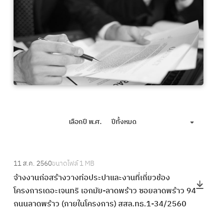
เลือกปี พ.ศ.
ปีทั้งหมด
:
11 ส.ค. 2560
ขนาดไฟล์
1 MB
จ้
จ้างงานก่อสร้างวางท่อประปาและงานที่เกี่ยวข้อง
า
โครงการเดอะเจนทริ เอกมัย-ลาดพร้าว ซอยลาดพร้าว 94
ง
ถนนลาดพร้าว (ภายในโครงการ) สสล.ทธ.1-34/2560
ง