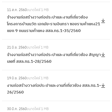
า
:
น
11 ส.ค. 2560
ขนาดไฟล์
1 MB
จ้
ก่
จ้างงานก่อสร้างวางท่อประปาและงานที่เกี่ยวข้อง
า
อ
โครงการบ้านนวัต เอกมัย-รามอินทรา ซอยรามคำแหง21
ง
ส
แยก 9 ถนนรามคำแหง สสล.ทธ.1-35/2560
ง
ร้
า
า
:
น
21 มิ.ย. 2560
ขนาดไฟล์
1 MB
ง
จ้
ก่
จ้างงานก่อสร้างวางท่อประปาและงานที่เกี่ยวข้อง สัญญา
ว
า
อ
เลขที่ สสล.ทธ.1-28/2560
า
ง
ส
ง
ง
ร้
:
ท่
า
19 มิ.ย. 2560
ขนาดไฟล์
1 MB
า
ง
อ
น
งานก่อสร้างวางท่อประปาและงานที่เกี่ยวข้อง สสล.ทธ.1-
ง
า
ป
ก่
26/2560
ว
น
ร
อ
า
ก่
ะ
ส
:
ง
อ
ป
30 มี.ค. 2560
ขนาดไฟล์
1 MB
ร้
ง