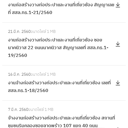
ท่
ส
า
งานก่อสร้างวางท่อประปาและงานที่เกี่ยวข้อง สัญญาเลข
า
า
อ
ร้
แ
ที่ สสล.ทธ.1-21/2560
ง
น
ป
า
ล
ว
ก่
ร
ง
:
ะ
า
อ
ะ
21 มี.ค. 2560
ขนาดไฟล์
1 MB
ว
ง
ง
ง
ส
ป
งานก่อสร้างวางท่อประปาและงานที่เกี่ยวข้อง ซอย
า
า
า
ท่
ร้
า
นาคนิวาส 22 ถนนนาคนิวาส สัญญาเลขที่ สสล.ทธ.1-
ง
น
น
อ
า
แ
19/2560
ท่
ก่
ที่
ป
ง
ล
อ
อ
เ
ร
ว
:
ะ
ป
ส
กี่
ะ
16 มี.ค. 2560
ขนาดไฟล์
1 MB
า
ง
ง
ร
ร้
ย
ป
งานจ้างก่อสร้างวางท่อประปาและงานที่เกี่ยวข้อง เลขที่
ง
า
า
ะ
า
ว
า
สสล.ทธ.1-18/2560
ท่
น
น
ป
ง
ข้
แ
อ
จ้
ที่
า
ว
:
อ
ล
ป
า
เ
แ
7 มี.ค. 2560
ขนาดไฟล์
1 MB
า
จ้
ง
ะ
ร
ง
กี่
ล
จ้างงานก่อสร้างวางท่อประปาและงานที่เกี่ยวข้อง สถานที่
ง
า
โ
ง
ะ
ก่
ย
ะ
ชุมชนริมคลองซอยลาดพร้าว 107 แยก 40 ถนน
ท่
ง