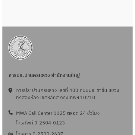
การประปานครหลวง สำนักงานใหญ่
การประปานครหลวง เลขที่ 400 ถนนประชาชื่น แขวง
ทุ่งสองห้อง เขตหลักสี่ กรุงเทพฯ 10210
MWA Call Center 1125 ตลอด 24 ชั่วโมง
โทรศัพท์ 0-2504-0123
โทรสาร 0-2500-2637