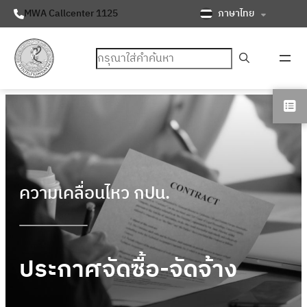
ภาษาไทย
MWA Callcenter 1125
ค้นหา
ความเคลื่อนไหว กปน.
ประกาศจัดซื้อ-จัดจ้าง