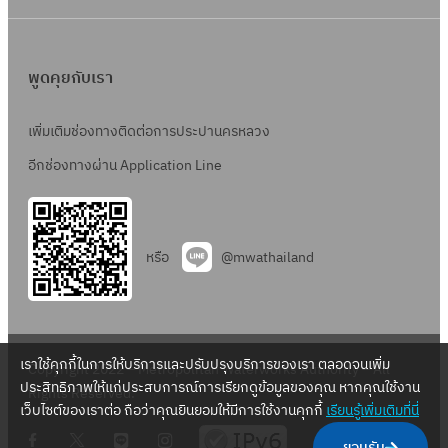
พูดคุยกับเรา
เพิ่มเติมช่องทางติดต่อการประปานครหลวง
อีกช่องทางผ่าน Application Line
หรือ
@mwathailand
เราใช้คุกกี้ในการให้บริการและปรับปรุงบริการของเรา ตลอดจนเพิ่ม
Copyright 2022 – Metropolitan Waterworks Authority – All
ประสิทธิภาพให้แก่ประสบการณ์การเรียกดูข้อมูลของคุณ หากคุณใช้งาน
Rights Reserved.
เว็บไซต์ของเราต่อ ถือว่าคุณยินยอมให้มีการใช้งานคุกกี้
เรียนรู้เพิ่มเติมที่นี่
.
.
.
.
ยอมรับ