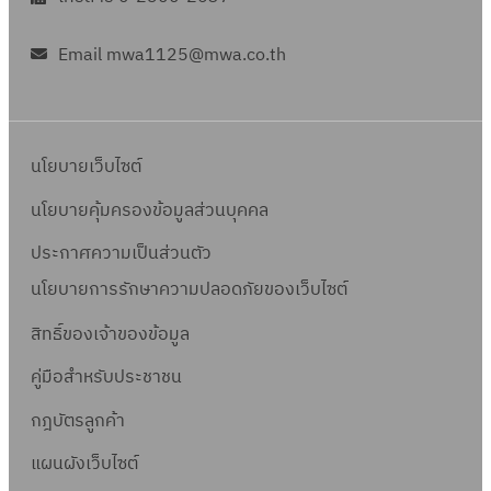
Email mwa1125@mwa.co.th
นโยบายเว็บไซต์
นโยบายคุ้มครองข้อมูลส่วนบุคคล
ประกาศความเป็นส่วนตัว
นโยบายการรักษาความปลอดภัยของเว็บไซต์
สิทธิ์ข
องเจ้าของข้อมูล
คู่มือสำหรับประชาชน
กฎบัตรลูกค้า
แผนผังเว็บไซต์