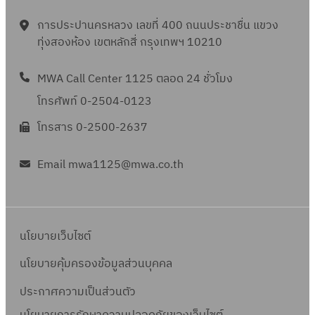
การประปานครหลวง เลขที่ 400 ถนนประชาชื่น แขวง
ทุ่งสองห้อง เขตหลักสี่ กรุงเทพฯ 10210
MWA Call Center 1125 ตลอด 24 ชั่วโมง
โทรศัพท์ 0-2504-0123
โทรสาร 0-2500-2637
Email mwa1125@mwa.co.th
นโยบายเว็บไซต์
นโยบายคุ้มครองข้อมูลส่วนบุคคล
ประกาศความเป็นส่วนตัว