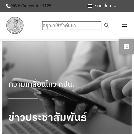
ภาษาไทย
MWA Callcenter 1125
ค้นหา
ความเคลื่อนไหว กปน.
ข่าวประชาสัมพันธ์