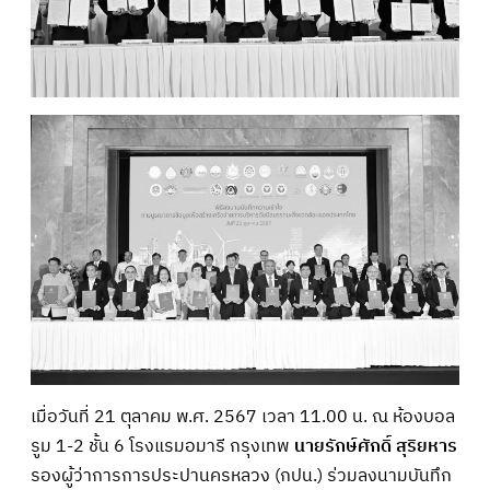
เมื่อวันที่ 21 ตุลาคม พ.ศ. 2567 เวลา 11.00 น. ณ ห้องบอล
รูม 1-2 ชั้น 6 โรงแรมอมารี กรุงเทพ
นายรักษ์ศักดิ์ สุริยหาร
รองผู้ว่าการการประปานครหลวง (กปน.) ร่วมลงนามบันทึก