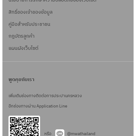
นโยบายการรักษาความปลอดภัยของเว็บไซต์
สิทธิ์ข
องเจ้าของข้อมูล
คู่มือสำหรับประชาชน
กฎบัตรลูกค้า
แผนผังเว็บไซต์
พูดคุยกับเรา
เพิ่มเติมช่องทางติดต่อการประปานครหลวง
อีกช่องทางผ่าน Application Line
หรือ
@mwathailand