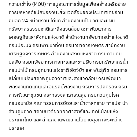
ความเข้าใจ (MOU) การบูรณาการข้อมูลเพื่อสร้างเครือข่าย
การบริหารดัชนีสมรรถนะสิ่งแวดล้อมของประเทศไทยร่วม
กับอีก 24 หน่วยงาน ได้แก่ สำนักงานนโยบายและแผน
ทรัพยากรธรรมชาติและสิ่งแวดล้อม สภาพัฒนาการ
เศรษฐกิจและสังคมแห่งชาติ สำนักงานทรัพยากรน้ำแห่งชาติ
กรมประมง กรมพัฒนาที่ดิน กรมวิชาการเกษตร สำนักงาน
เศรษฐกิจการเกษตร สำนักงานสถิติแห่งชาติ กรมควบคุม
มลพิษ กรมทรัพยากรทางทะเลและชายฝั่ง กรมทรัพยากรน้ำ
กรมป่าไม้ กรมอุทยานแห่งชาติ สัตว์ป่า และพันธุ์พืช กรมการ
เปลี่ยนแปลงสภาพภูมิอากาศและสิ่งแวดล้อม กรมพัฒนา
พลังงานทดแทนและอนุรักษ์พลังงาน กรมการปกครอง กรม
การพัฒนาชุมชน กระทรวงสาธารณสุข กรมควบคุมโรค
กรมอนามัย คณะกรรมการอ้อยและน้ำตาลทราย การประปา
ส่วนภูมิภาค สถาบันวิจัยวิทยาศาสตร์และเทคโนโลยีแห่ง
ประเทศไทย และ สำนักงานพัฒนานโยบายสุขภาพระหว่าง
ประเทศ