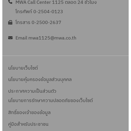
MWA Call Center 1125 ตลอด 24 ชั่วโมง
โทรศัพท์ 0-2504-0123
โทรสาร 0-2500-2637
Email mwa1125@mwa.co.th
นโยบายเว็บไซต์
นโยบายคุ้มครองข้อมูลส่วนบุคคล
ประกาศความเป็นส่วนตัว
นโยบายการรักษาความปลอดภัยของเว็บไซต์
สิทธิ์ข
องเจ้าของข้อมูล
คู่มือสำหรับประชาชน