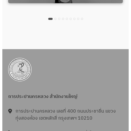
การประปานครหลวง สำนักงานใหญ่
การประปานครหลวง เลขที่ 400 ถนนประชาชื่น แขวง
ทุ่งสองห้อง เขตหลักสี่ กรุงเทพฯ 10210