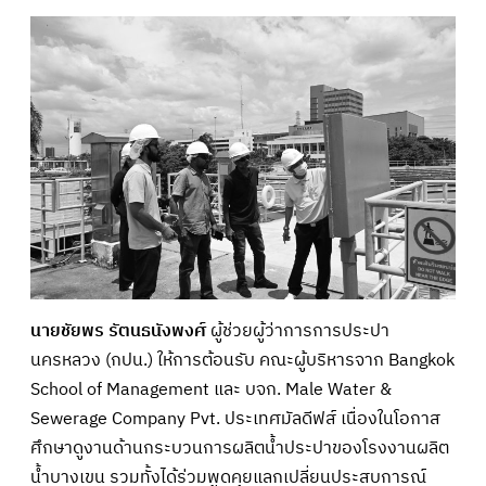
นายชัยพร รัตนธนังพงศ์
ผู้ช่วยผู้ว่าการการประปา
นครหลวง (กปน.) ให้การต้อนรับ คณะผู้บริหารจาก Bangkok
School of Management และ บจก. Male Water &
Sewerage Company Pvt. ประเทศมัลดีฟส์ เนื่องในโอกาส
ศึกษาดูงานด้านกระบวนการผลิตน้ำประปาของโรงงานผลิต
น้ำบางเขน รวมทั้งได้ร่วมพูดคุยแลกเปลี่ยนประสบการณ์