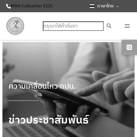
ภาษาไทย
MWA Callcenter 1125
ค้นหา
ความเคลื่อนไหว กปน.
ข่าวประชาสัมพันธ์