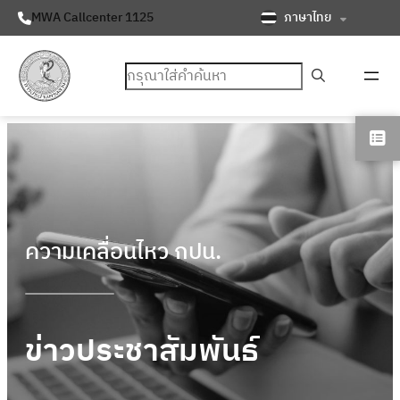
ภาษาไทย
MWA Callcenter 1125
ค้นหา
ความเคลื่อนไหว กปน.
ข่าวประชาสัมพันธ์