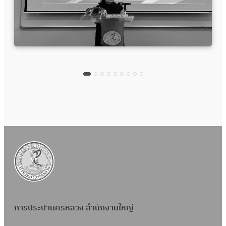
การประปานครหลวง สำนักงานใหญ่