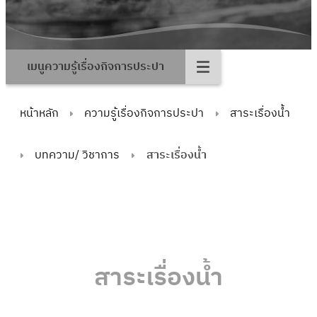
เมนูความรู้เรื่องกิจการประปา
หน้าหลัก
ความรู้เรื่องกิจการประปา
สาระเรื่องน้ำ
บทความ/ วิชาการ
สาระเรื่องน้ำ
สาระเรื่องน้ำ