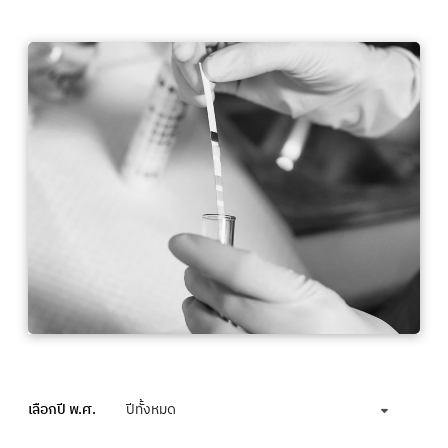
เลือกปี พ.ศ.
ปีทั้งหมด