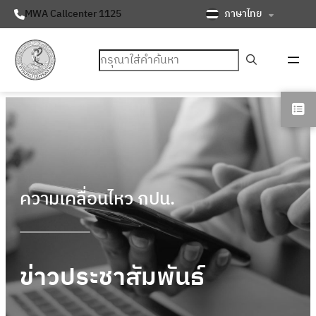
ภาษาไทย
MWA Callcenter 1125
ค้นหา
ความเคลื่อนไหว กปน.
ข่าวประชาสัมพันธ์