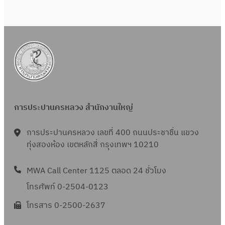
การประปานครหลวง สำนักงานใหญ่
การประปานครหลวง เลขที่ 400 ถนนประชาชื่น แขวง
ทุ่งสองห้อง เขตหลักสี่ กรุงเทพฯ 10210
MWA Call Center 1125 ตลอด 24 ชั่วโมง
โทรศัพท์ 0-2504-0123
โทรสาร 0-2500-2637