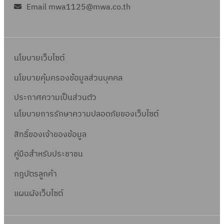
Email mwa1125@mwa.co.th
นโยบายเว็บไซต์
นโยบายคุ้มครองข้อมูลส่วนบุคคล
ประกาศความเป็นส่วนตัว
นโยบายการรักษาความปลอดภัยของเว็บไซต์
สิทธิ์ข
องเจ้าของข้อมูล
คู่มือสำหรับประชาชน
กฎบัตรลูกค้า
แผนผังเว็บไซต์