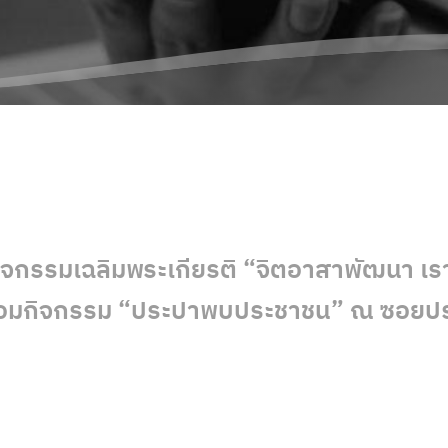
ิจกรรมเฉลิมพระเกียรติ “จิตอาสาพัฒนา เร
ร้อมกิจกรรม “ประปาพบประชาชน” ณ ซอยปร