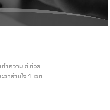
าทำความ ดี ด้วย
ะชาร่วมใจ 1 เขต