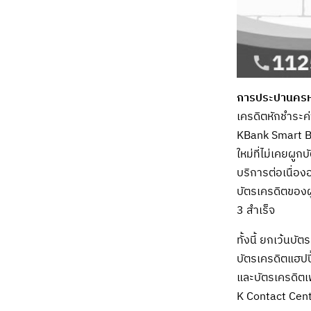
การประปานคร
เครดิตหักชำระค
KBank Smart Bil
ใหม่ที่ไม่เคยผู
บริการต่อเนื่อง
บัตรเครดิตของผู
3 สำเร็จ
ทั้งนี้ ยกเว้นบ
บัตรเครดิตแฮปป
และบัตรเครดิตเ
K Contact Cen