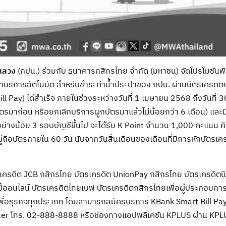
หลวง
(กปน.) ร่วมกับ ธนาคารกสิกรไทย จำกัด (มหาชน) จัดโปรโมชันพิเ
่าบริการอัตโนมัติ สำหรับชำระค่าน้ำประปาของ กปน. ผ่านบัตรเครดิต
l Pay) ได้สำเร็จ ภายในช่วงระหว่างวันที่ 1 เมษายน 2568 ถึงวันที
กบัตรมาก่อน หรือยกเลิกบริการผูกบัตรมาแล้วไม่น้อยกว่า 6 เดือน) และ
อย่างน้อย 3 รอบบัญชีขึ้นไป จะได้รับ K Point จำนวน 1,000 คะแนน คิ
้ถือบัตรภายใน 60 วัน นับจากวันสิ้นเดือนของเดือนที่มีการหักบัตรเคร
ัตรเครดิต JCB กสิกรไทย บัตรเครดิต UnionPay กสิกรไทย บัตรเครดิตน
ี้ออนไลน์ บัตรเครดิตไทยเบฟ บัตรเครดิตกสิกรไทยเพื่อผู้ประกอบกา
พื่อธุรกิจทุกประเภท โดยสามารถสมัครบริการ KBank Smart Bill Pay พ
ter โทร. 02-888-8888 หรือช่องทางแอปพลิเคชัน KPLUS ผ่าน KPLU