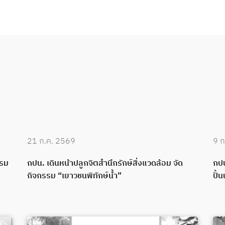
21 ก.ค. 2569
9 ก
บรม
กปน. เดินหน้าปลูกจิตสำนึกรักษ์สิ่งแวดล้อม จัด
กปน
กิจกรรม “เยาวชนพิทักษ์น้ำ”
ปั้น