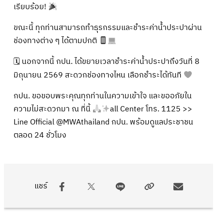
เรียบร้อย!
ขณะนี้ ทุกท่านสามารถทำธุรกรรมและชำระค่าน้ำประปาผ่าน
ช่องทางต่าง ๆ ได้ตามปกติ
​🗓 นอกจากนี้ กปน. ได้ขยายเวลาชำระค่าน้ำประปาถึงวันที่ 8
มิถุนายน 2569 สะดวกช่องทางไหน เลือกชำระได้ทันที
​กปน. ขอขอบพระคุณทุกท่านในความเข้าใจ และขออภัยใน
ความไม่สะดวกมา ณ ที่นี้
all Center โทร. 1125 >>
Line Official @MWAthailand กปน. พร้อมดูแลประชาชน
ตลอด 24 ชั่วโมง
แชร์