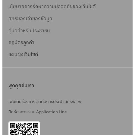
นโยบายการรักษาความปลอดภัยของเว็บไซต์
สิทธิ์ข
องเจ้าของข้อมูล
คู่มือสำหรับประชาชน
กฎบัตรลูกค้า
แผนผังเว็บไซต์
พูดคุยกับเรา
เพิ่มเติมช่องทางติดต่อการประปานครหลวง
อีกช่องทางผ่าน Application Line