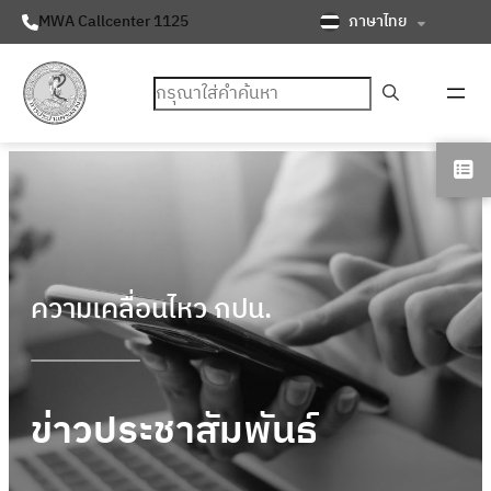
ภาษาไทย
MWA Callcenter 1125
ค้นหา
ความเคลื่อนไหว กปน.
ข่าวประชาสัมพันธ์