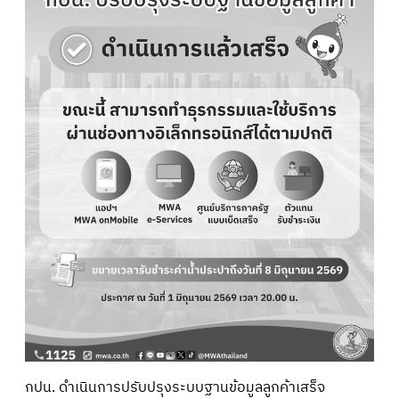
กปน. ดำเนินการปรับปรุงระบบฐานข้อมูลลูกค้าเสร็จ