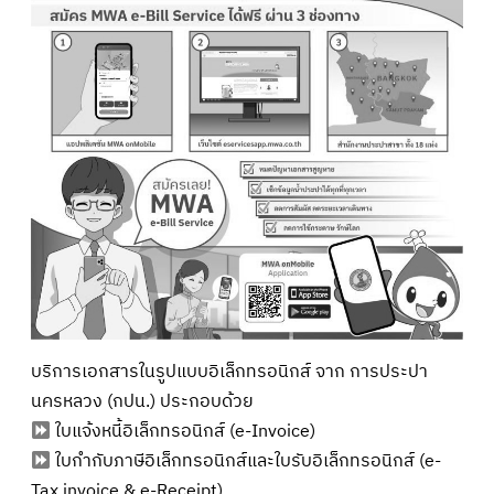
บริการเอกสารในรูปแบบอิเล็กทรอนิกส์ จาก การประปา
นครหลวง (กปน.) ประกอบด้วย
ใบแจ้งหนี้อิเล็กทรอนิกส์ (e-Invoice)
ใบกำกับภาษีอิเล็กทรอนิกส์และใบรับอิเล็กทรอนิกส์ (e-
Tax invoice & e-Receipt)