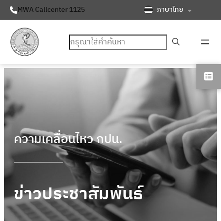
ภาษาไทย
MWA Callcenter 1125
ค้นหา
ความเคลื่อนไหว กปน.
ข่าวประชาสัมพันธ์