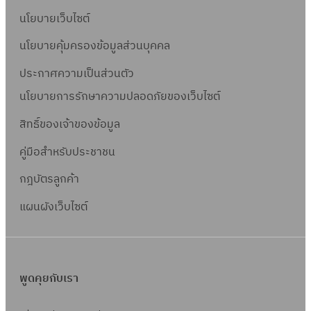
นโยบายเว็บไซต์
นโยบายคุ้มครองข้อมูลส่วนบุคคล
ประกาศความเป็นส่วนตัว
นโยบายการรักษาความปลอดภัยของเว็บไซต์
สิทธิ์ข
องเจ้าของข้อมูล
คู่มือสำหรับประชาชน
กฎบัตรลูกค้า
แผนผังเว็บไซต์
พูดคุยกับเรา