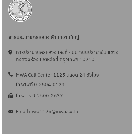
การประปานครหลวง สำนักงานใหญ่
การประปานครหลวง เลขที่ 400 ถนนประชาชื่น แขวง
ทุ่งสองห้อง เขตหลักสี่ กรุงเทพฯ 10210
MWA Call Center 1125 ตลอด 24 ชั่วโมง
โทรศัพท์ 0-2504-0123
โทรสาร 0-2500-2637
Email mwa1125@mwa.co.th