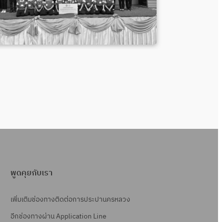
พูดคุยกับเรา
เพิ่มเติมช่องทางติดต่อการประปานครหลวง
อีกช่องทางผ่าน Application Line