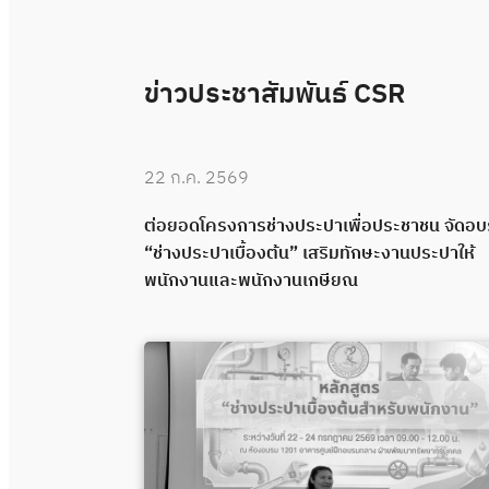
ข่าวประชาสัมพันธ์ CSR
22 ก.ค. 2569
 “ช่างประปา
ต่อยอดโครงการช่างประปาเพื่อประชาชน จัดอ
คุณภาพผ่าน
“ช่างประปาเบื้องต้น” เสริมทักษะงานประปาให้
พนักงานและพนักงานเกษียณ