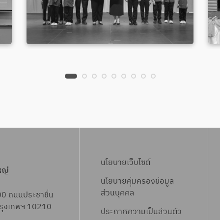
นโยบายเว็บไซต์
หญ่
นโยบายคุ้มครองข้อมูล
ส่วนบุคคล
00 ถนนประชาชื่น
 กรุงเทพฯ 10210
ประกาศความเป็นส่วนตัว