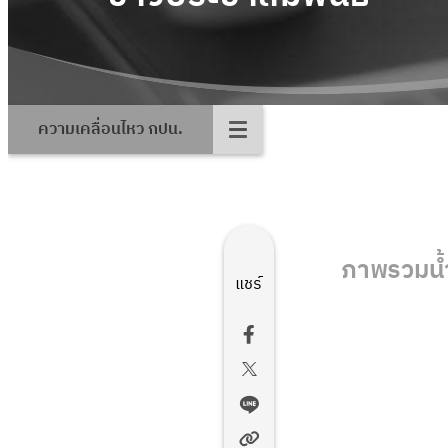
ความเคลื่อนไหว กปน.
ภาพรวมน้ำ
แชร์