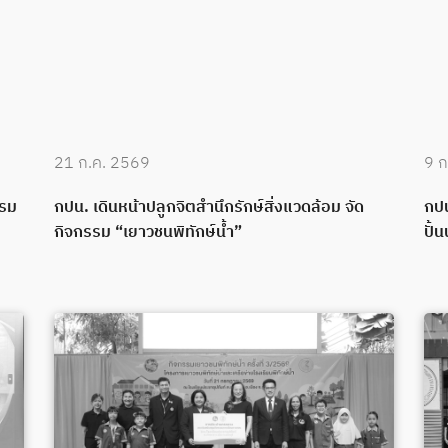
21 ก.ค. 2569
9 ก
บรม
กปน. เดินหน้าปลูกจิตสำนึกรักษ์สิ่งแวดล้อม จัด
กปน
กิจกรรม “เยาวชนพิทักษ์น้ำ”
ปั้น