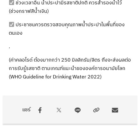
ช่วงเวลาอื่น น้ำประปามีรสชาติปกติ ควรสำรองน้ำไว้
(ช่วงกราฟสีน้ำเงิน)
ประชาชนควรตรวจสอบคุณภาพน้ำประปาในพื้นที่ของ
ตนเอง
.
(ค่าคลอไรด์ ต้องมากกว่า 250 มิลลิกรัม/ลิตร ถึงจะส่งผลต่อ
การรับรู้รสชาติ ตามเกณฑ์แนะนำขององค์การอนามัยโลก
(WHO Guideline for Drinking Water 2022)
แชร์