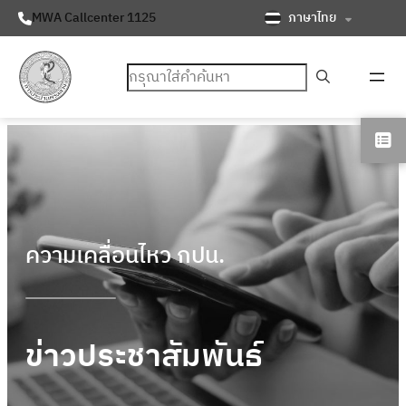
ภาษาไทย
MWA Callcenter 1125
ค้นหา
ความเคลื่อนไหว กปน.
ข่าวประชาสัมพันธ์