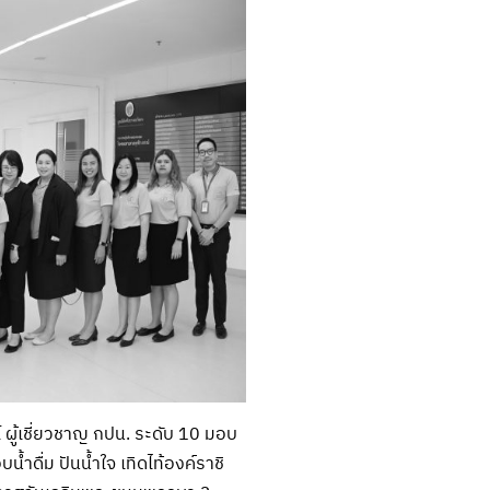
์
ผู้เชี่ยวชาญ กปน. ระดับ 10 มอบ
ดื่ม ปันน้ำใจ เทิดไท้องค์ราชิ