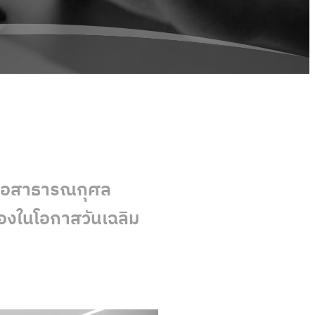
พื่อสาธารณกุศล
่องในโอกาสวันเฉลิม