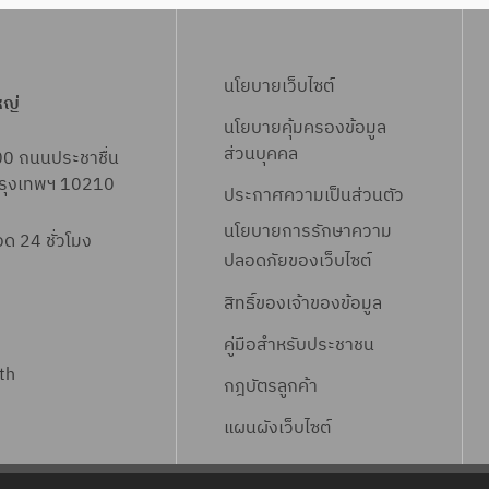
นโยบายเว็บไซต์
หญ่
นโยบายคุ้มครองข้อมูล
ส่วนบุคคล
00 ถนนประชาชื่น
 กรุงเทพฯ 10210
ประกาศความเป็นส่วนตัว
นโยบายการรักษาความ
 24 ชั่วโมง
ปลอดภัยของเว็บไซต์
สิทธิ์ข
องเจ้าของข้อมูล
คู่มือสำหรับประชาชน
th
กฎบัตรลูกค้า
แผนผังเว็บไซต์